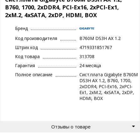
B760, 1700, 2xDDR4, PCI-Ex16, 2xPCI-Ex1,
2xM.2, 4xSATA, 2xDP, HDMI, BOX
Бренд
Код производителя
B760M DS3H AX 1.2
Штрих код
4719331851767
Код товара
313708
Гарантия
24 месяца
Полное описание
Сист.плата Gigabyte B760M
DS3H AX 1.2, B760, 1700,
2xDDR4, PCI-Ex16, 2xPCI-
Ex1, 2xM.2, 4xSATA, 2xDP,
HDMI, BOX
Отзывы о товаре