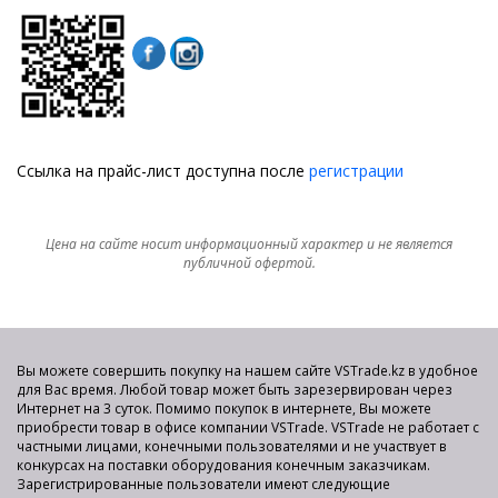
Ссылка на прайс-лист доступна после
регистрации
Цена на сайте носит информационный характер и не является
публичной офертой.
Вы можете совершить покупку на нашем сайте VSTrade.kz в удобное
для Вас время. Любой товар может быть зарезервирован через
Интернет на 3 суток. Помимо покупок в интернете, Вы можете
приобрести товар в офисе компании VSTrade. VSTrade не работает с
частными лицами, конечными пользователями и не участвует в
конкурсах на поставки оборудования конечным заказчикам.
Зарегистрированные пользователи имеют следующие