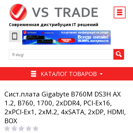
Современная дистрибуция IT решений
КАТАЛОГ ТОВАРОВ
Сист.плата Gigabyte B760M DS3H AX
1.2, B760, 1700, 2xDDR4, PCI-Ex16,
2xPCI-Ex1, 2xM.2, 4xSATA, 2xDP, HDMI,
BOX