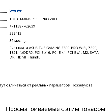
TUF GAMING Z890-PRO WIFI
4711387762639
322413
36 месяцев
Сист.плата ASUS TUF GAMING Z890-PRO WIFI, Z890,
1851, 4xDDR5, PCI-E x16, PCI-E x4, PCI-E x1, M2, SATA,
DP, HDMI, Thundr.
гут отличаться от реальных параметров. Пожалуйста,
Просматриваемые с этим товаром