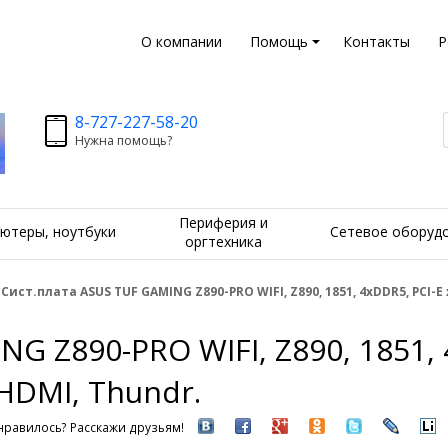
О компании
Помощь
Контакты
Р
8-727-227-58-20
Нужна помощь?
Периферия и
ютеры, ноутбуки
Сетевое оборуд
оргтехника
Сист.плата ASUS TUF GAMING Z890-PRO WIFI, Z890, 1851, 4xDDR5, PCI-E x16
G Z890-PRO WIFI, Z890, 1851, 4
 HDMI, Thundr.
равилось? Расскажи друзьям!