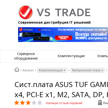
Современная дистрибуция IT решений
Серверное
Комплектующие
Компь
оборудование
Каталог
Комплектующие
Материнские платы
Сист.плата ASUS TUF GAMIN
x4, PCI-E x1, M2, SATA, DP,
Напиши отзыв первым!
Пон