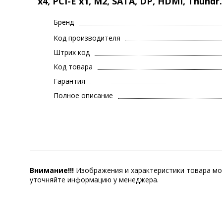
x4, PCI-E x1, M2, SATA, DP, HDMI, Thundr.
Бренд
Код производителя
Штрих код
Код товара
Гарантия
Полное описание
Внимание!!!
Изображения и характеристики товара мо
уточняйте информацию у менеджера.