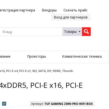
егистрация партнера
Вендоры
Скачать прайс
Вход для партнеров
Товары
ование
Проекторы
Климатическая техника
, PCI-E x4, PCI-E x1, M2, SATA, DP, HDMI, Thundr.
xDDR5, PCI-E x16, PCI-E
Артикул:
TUF GAMING Z890-PRO WIFI BOX