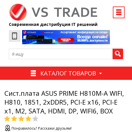
Современная дистрибуция IT решений
КАТАЛОГ ТОВАРОВ
Сист.плата ASUS PRIME H810M-A WIFI,
H810, 1851, 2xDDR5, PCI-E x16, PCI-E
x1, M2, SATA, HDMI, DP, WIFI6, BOX
Понравилось? Расскажи друзьям!