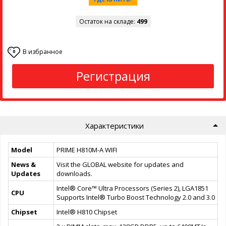
Остаток на складе:
499
В избранное
0
Регистрация
Характеристики
Model
PRIME H810M-A WIFI
News &
Visit the GLOBAL website for updates and
Updates
downloads.
Intel® Core™ Ultra Processors (Series 2), LGA1851
CPU
Supports Intel® Turbo Boost Technology 2.0 and 3.0
Chipset
Intel® H810 Chipset