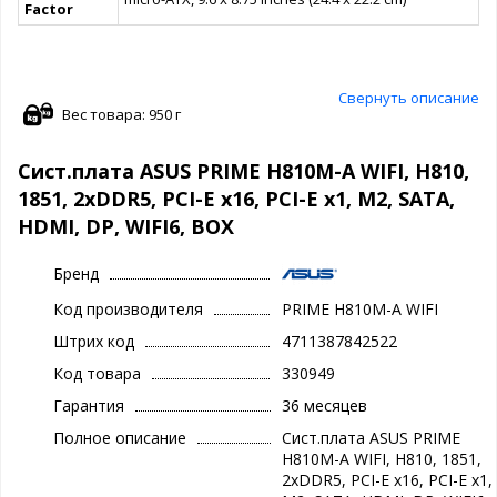
Factor
Свернуть описание
Вес товара: 950 г
Сист.плата ASUS PRIME H810M-A WIFI, H810,
1851, 2xDDR5, PCI-E x16, PCI-E x1, M2, SATA,
HDMI, DP, WIFI6, BOX
Бренд
Код производителя
PRIME H810M-A WIFI
Штрих код
4711387842522
Код товара
330949
Гарантия
36 месяцев
Полное описание
Сист.плата ASUS PRIME
H810M-A WIFI, H810, 1851,
2xDDR5, PCI-E x16, PCI-E x1,