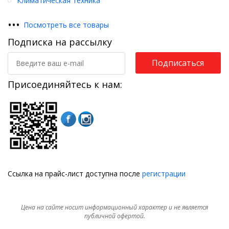
Климатическая техника
•
•
•
Посмотреть все товары
Подписка на рассылку
Подписаться
Присоединяйтесь к нам:
Ссылка на прайс-лист доступна после
регистрации
Цена на сайте носит информационный характер и не является
публичной офертой.