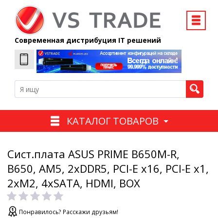
Современная дистрибуция IT решений
КАТАЛОГ ТОВАРОВ
Сист.плата ASUS PRIME B650M-R,
B650, AM5, 2xDDR5, PCI-E x16, PCI-E x1,
2xM2, 4xSATA, HDMI, BOX
Понравилось? Расскажи друзьям!