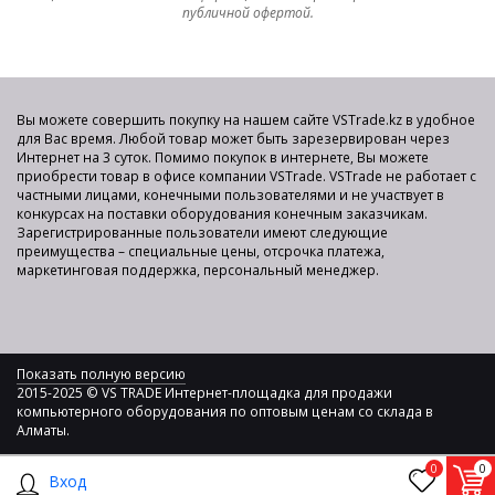
публичной офертой.
Вы можете совершить покупку на нашем сайте VSTrade.kz в удобное
для Вас время. Любой товар может быть зарезервирован через
Интернет на 3 суток. Помимо покупок в интернете, Вы можете
приобрести товар в офисе компании VSTrade. VSTrade не работает с
частными лицами, конечными пользователями и не участвует в
конкурсах на поставки оборудования конечным заказчикам.
Зарегистрированные пользователи имеют следующие
преимущества – специальные цены, отсрочка платежа,
маркетинговая поддержка, персональный менеджер.
Показать полную версию
2015-2025 © VS TRADE Интернет-площадка для продажи
компьютерного оборудования по оптовым ценам со склада в
Алматы.
0
0
Вход