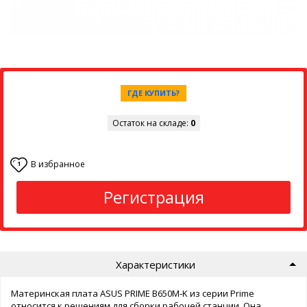
ГДЕ КУПИТЬ?
Остаток на складе:
0
В избранное
1
Регистрация
Характеристики
Материнская плата ASUS PRIME B650M-K из серии Prime
относится к решениям для сборки рабочей станции. Она