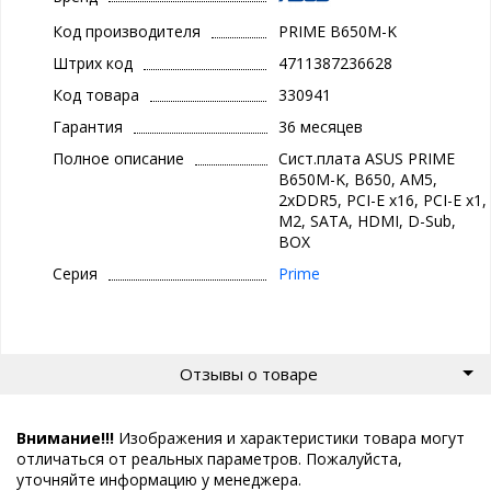
Код производителя
PRIME B650M-K
Штрих код
4711387236628
Код товара
330941
Гарантия
36 месяцев
Полное описание
Сист.плата ASUS PRIME
B650M-K, B650, AM5,
2xDDR5, PCI-E x16, PCI-E x1,
M2, SATA, HDMI, D-Sub,
BOX
Серия
Prime
Отзывы о товаре
Внимание!!!
Изображения и характеристики товара могут
отличаться от реальных параметров. Пожалуйста,
уточняйте информацию у менеджера.