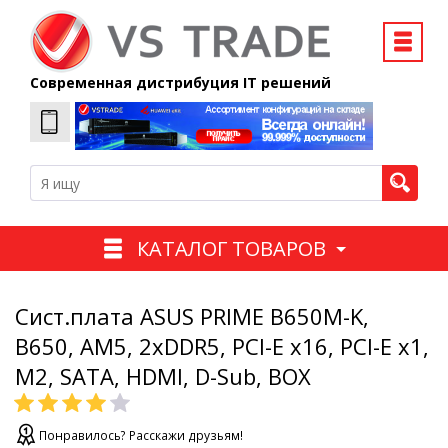
Современная дистрибуция IT решений
КАТАЛОГ ТОВАРОВ
Сист.плата ASUS PRIME B650M-K,
B650, AM5, 2xDDR5, PCI-E x16, PCI-E x1,
M2, SATA, HDMI, D-Sub, BOX
Понравилось? Расскажи друзьям!