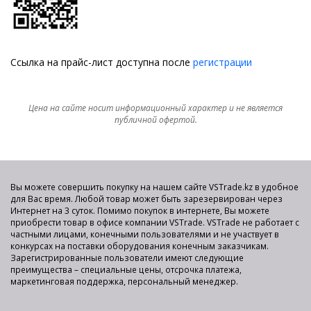
Ссылка на прайс-лист доступна после
регистрации
Цена на сайте носит информационный характер и не является
публичной офертой.
Вы можете совершить покупку на нашем сайте VSTrade.kz в удобное
для Вас время. Любой товар может быть зарезервирован через
Интернет на 3 суток. Помимо покупок в интернете, Вы можете
приобрести товар в офисе компании VSTrade. VSTrade не работает с
частными лицами, конечными пользователями и не участвует в
конкурсах на поставки оборудования конечным заказчикам.
Зарегистрированные пользователи имеют следующие
преимущества – специальные цены, отсрочка платежа,
маркетинговая поддержка, персональный менеджер.