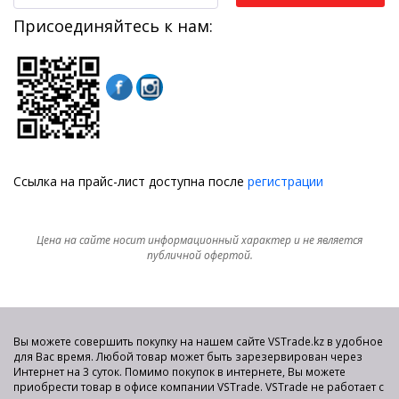
Присоединяйтесь к нам:
Ссылка на прайс-лист доступна после
регистрации
Цена на сайте носит информационный характер и не является
публичной офертой.
Вы можете совершить покупку на нашем сайте VSTrade.kz в удобное
для Вас время. Любой товар может быть зарезервирован через
Интернет на 3 суток. Помимо покупок в интернете, Вы можете
приобрести товар в офисе компании VSTrade. VSTrade не работает с