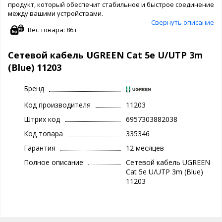
продукт, который обеспечит стабильное и быстрое соединение
между вашими устройствами.
Свернуть описание
Вес товара: 86 г
Сетевой кабель UGREEN Cat 5e U/UTP 3m
(Blue) 11203
Бренд
Код производителя
11203
Штрих код
6957303882038
Код товара
335346
Гарантия
12 месяцев
Полное описание
Сетевой кабель UGREEN
Cat 5e U/UTP 3m (Blue)
11203