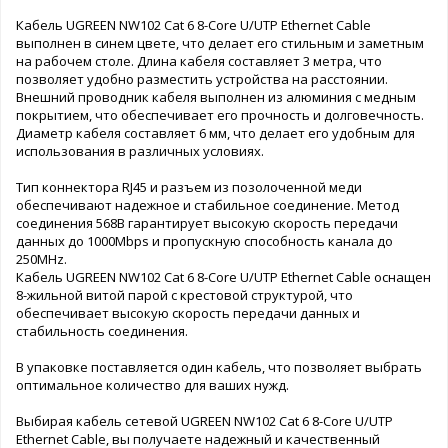
Кабель UGREEN NW102 Cat 6 8-Core U/UTP Ethernet Cable
выполнен в синем цвете, что делает его стильным и заметным
на рабочем столе. Длина кабеля составляет 3 метра, что
позволяет удобно разместить устройства на расстоянии.
Внешний проводник кабеля выполнен из алюминия с медным
покрытием, что обеспечивает его прочность и долговечность.
Диаметр кабеля составляет 6 мм, что делает его удобным для
использования в различных условиях.
Тип коннектора RJ45 и разъем из позолоченной меди
обеспечивают надежное и стабильное соединение. Метод
соединения 568B гарантирует высокую скорость передачи
данных до 1000Mbps и пропускную способность канала до
250MHz.
Кабель UGREEN NW102 Cat 6 8-Core U/UTP Ethernet Cable оснащен
8-жильной витой парой с крестовой структурой, что
обеспечивает высокую скорость передачи данных и
стабильность соединения.
В упаковке поставляется один кабель, что позволяет выбрать
оптимальное количество для ваших нужд.
Выбирая кабель сетевой UGREEN NW102 Cat 6 8-Core U/UTP
Ethernet Cable, вы получаете надежный и качественный