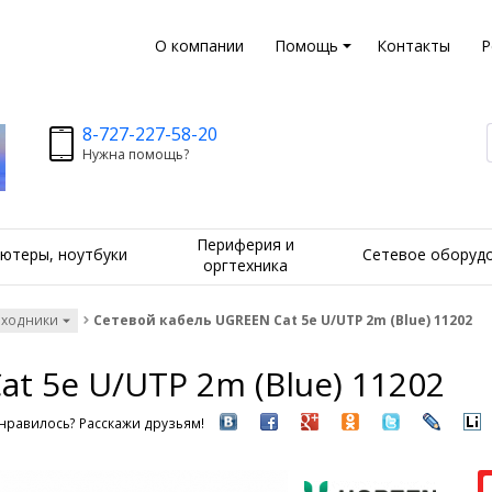
О компании
Помощь
Контакты
Р
8-727-227-58-20
Нужна помощь?
Периферия и
ютеры, ноутбуки
Сетевое оборуд
оргтехника
еходники
Сетевой кабель UGREEN Cat 5e U/UTP 2m (Blue) 11202
t 5e U/UTP 2m (Blue) 11202
нравилось? Расскажи друзьям!