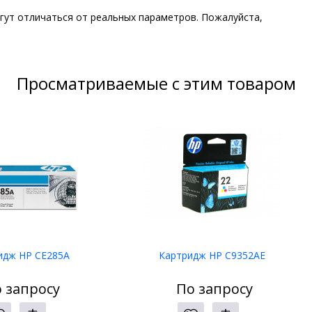
гут отличаться от реальных параметров. Пожалуйста,
Просматриваемые с этим товаром
идж HP CE285A
Картридж HP C9352AE
 запросу
По запросу