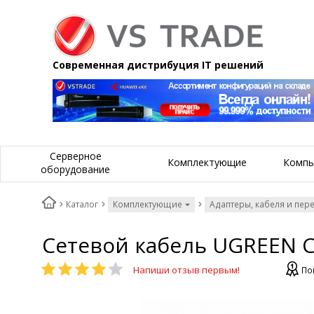
Современная дистрибуция IT решений
Серверное
Комплектующие
Компь
оборудование
Каталог
Комплектующие
Адаптеры, кабеля и пер
Сетевой кабель UGREEN Ca
Напиши отзыв первым!
По