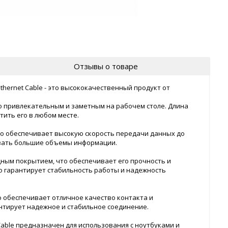
Отзывы о товаре
Ethernet Cable - это высококачественный продукт от
го привлекательным и заметным на рабочем столе. Длина
тить его в любом месте.
 Это обеспечивает высокую скорость передачи данных до
авать большие объемы информации.
ным покрытием, что обеспечивает его прочность и
то гарантирует стабильность работы и надежность
о обеспечивает отличное качество контакта и
нтирует надежное и стабильное соединение.
t Cable предназначен для использования с ноутбуками и