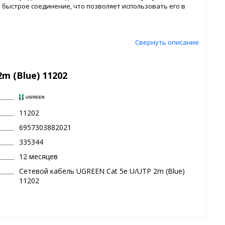
быстрое соединение, что позволяет использовать его в
Свернуть описание
m (Blue) 11202
11202
6957303882021
335344
12 месяцев
Сетевой кабель UGREEN Cat 5e U/UTP 2m (Blue)
11202