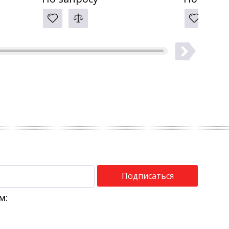
Подписаться
м: