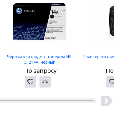
Черный картридж с тонером HP
Принтер матричный Eps
CF214A, черный
LW-400
По запросу
По запро