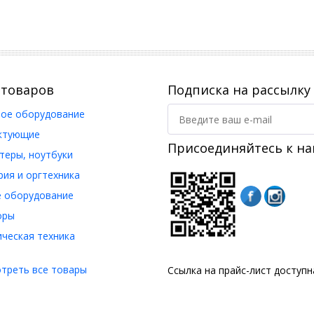
 товаров
Подписка на рассылку
ое оборудование
ктующие
Присоединяйтесь к на
еры, ноутбуки
ия и оргтехника
 оборудование
оры
ческая техника
треть все товары
Ссылка на прайс-лист доступ