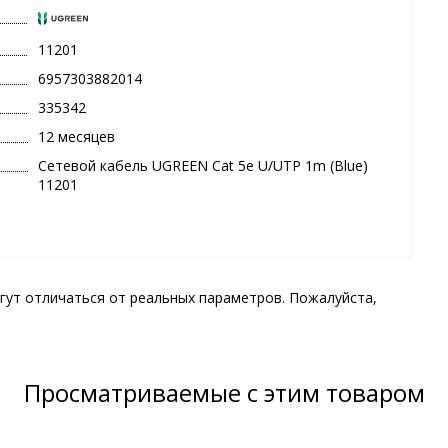
11201
6957303882014
335342
12 месяцев
Сетевой кабель UGREEN Cat 5e U/UTP 1m (Blue)
11201
гут отличаться от реальных параметров. Пожалуйста,
Просматриваемые с этим товаром