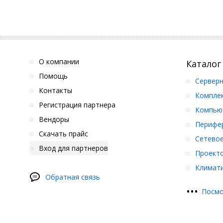
О компании
Каталог
Помощь
Серверн
Контакты
Компле
Регистрация партнера
Компьют
Вендоры
Перифер
Скачать прайс
Сетевое
Вход для партнеров
Проект
Климати
Обратная связь
•
•
•
Посмо