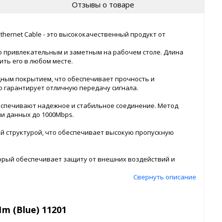
Отзывы о товаре
Ethernet Cable - это высококачественный продукт от
го привлекательным и заметным на рабочем столе. Длина
ить его в любом месте.
ным покрытием, что обеспечивает прочность и
о гарантирует отличную передачу сигнала.
беспечивают надежное и стабильное соединение. Метод
и данных до 1000Mbps.
ой структурой, что обеспечивает высокую пропускную
торый обеспечивает защиту от внешних воздействий и
Свернуть описание
m (Blue) 11201