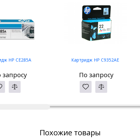
идж HP CE285A
Картридж HP C9352AE
 запросу
По запросу
Похожие товары