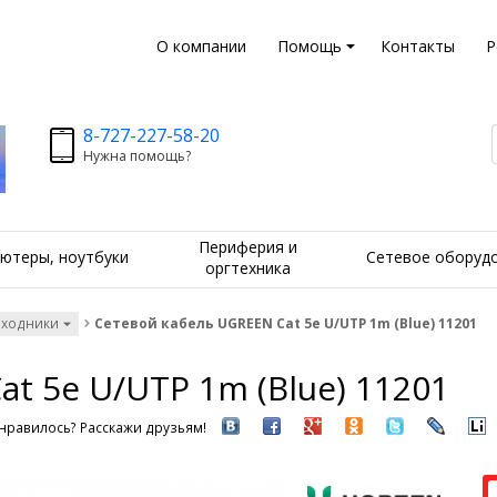
О компании
Помощь
Контакты
Р
8-727-227-58-20
Нужна помощь?
Периферия и
ютеры, ноутбуки
Сетевое оборуд
оргтехника
еходники
Сетевой кабель UGREEN Cat 5e U/UTP 1m (Blue) 11201
t 5e U/UTP 1m (Blue) 11201
нравилось? Расскажи друзьям!