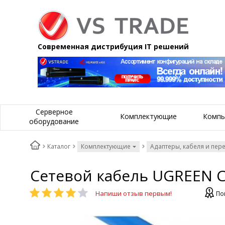
Современная дистрибуция IT решений
Серверное
Комплектующие
Компь
оборудование
Каталог
Комплектующие
Адаптеры, кабеля и пер
Сетевой кабель UGREEN Ca
Напиши отзыв первым!
По