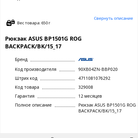
Свернуть описание
Вес товара: 650 г
Рюкзак ASUS BP1501G ROG
BACKPACK/BK/15_17
Бренд
Код производителя
90XB04ZN-BBP020
Штрих код
4711081076292
Код товара
329008
Гарантия
12 месяцев
Полное описание
Рюкзак ASUS BP1501G ROG
BACKPACK/BK/15_17