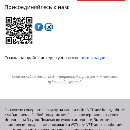
Присоединяйтесь к нам:
Ссылка на прайс-лист доступна после
регистрации
Цена на сайте носит информационный характер и не является
публичной офертой.
Вы можете совершить покупку на нашем сайте VSTrade.kz в удобное
для Вас время. Любой товар может быть зарезервирован через
Интернет на 3 суток. Помимо покупок в интернете, Вы можете
приобрести товар в офисе компании VSTrade. VSTrade не работает с
частными лицами, конечными пользователями и не участвует в