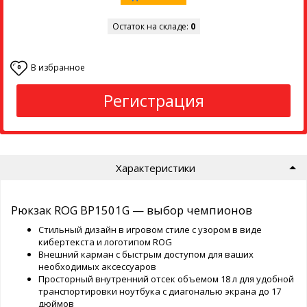
Остаток на складе:
0
В избранное
0
Регистрация
Характеристики
Рюкзак ROG BP1501G — выбор чемпионов
Стильный дизайн в игровом стиле с узором в виде
кибертекста и логотипом ROG
Внешний карман с быстрым доступом для ваших
необходимых аксессуаров
Просторный внутренний отсек объемом 18 л для удобной
транспортировки ноутбука с диагональю экрана до 17
дюймов