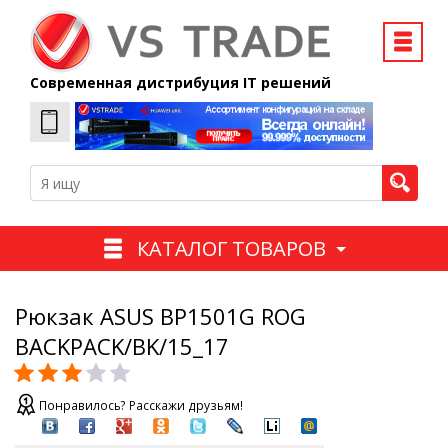
Современная дистрибуция IT решений
КАТАЛОГ ТОВАРОВ
Рюкзак ASUS BP1501G ROG
BACKPACK/BK/15_17
Понравилось? Расскажи друзьям!