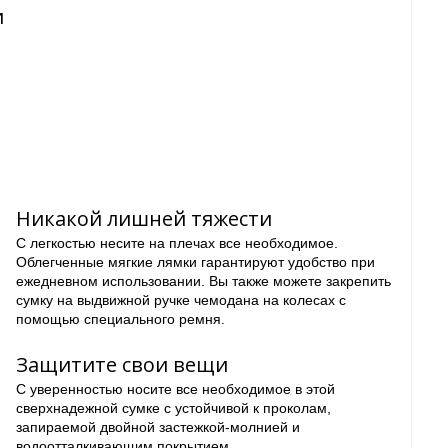
и
Никакой лишней тяжести
С легкостью несите на плечах все необходимое.
Облегченные мягкие лямки гарантируют удобство при
ежедневном использовании. Вы также можете закрепить
сумку на выдвижной ручке чемодана на колесах с
помощью специального ремня.
Защитите свои вещи
С уверенностью носите все необходимое в этой
сверхнадежной сумке с устойчивой к проколам,
запираемой двойной застежкой-молнией и
водоотталкивающим покрытием.