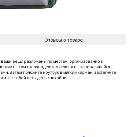
Отзывы о товаре
се ваши вещи разложены по местам, организованно и
ойствии в этом сверхнадежном рюкзаке с запирающейся
ми. Затем положите ноутбук в мягкий карман, застегните
осите с собой весь день спокойно.