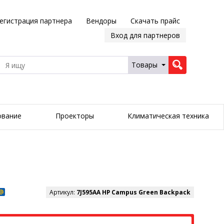
егистрация партнера
Вендоры
Скачать прайс
Вход для партнеров
Товары
ование
Проекторы
Климатическая техника
Артикул:
7J595AA HP Campus Green Backpack