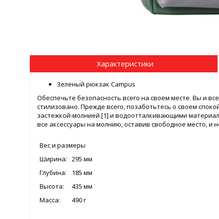
Характеристики
Зеленый рюкзак Campus
Обеспечьте безопасность всего на своем месте. Вы и в
стилизовано. Прежде всего, позаботьтесь о своем спок
застежкой-молнией [1] и водоотталкивающими материала
все аксессуары на молнию, оставив свободное место, и н
Вес и размеры
Ширина:
295 мм
Глубина:
185 мм
Высота:
435 мм
Масса:
490 г