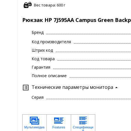
Вес товара: 600 г
Рюкзак HP 7J595AA Campus Green Backp
Бренд
Код производителя
Штрих код
Код товара
Гарантия
Полное описание
Технические параметры монитора
Серия