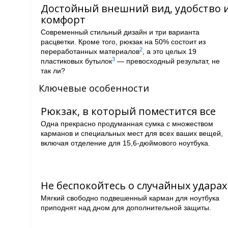
Достойный внешний вид, удобство 
комфорт
Современный стильный дизайн и три варианта
расцветки. Кроме того, рюкзак на 50% состоит из
2
переработанных материалов
, а это целых 19
3
пластиковых бутылок
— превосходный результат, не
так ли?
Ключевые особенности
Рюкзак, в который поместится все
Одна прекрасно продуманная сумка с множеством
карманов и специальных мест для всех ваших вещей,
включая отделение для 15,6-дюймового ноутбука.
Не беспокойтесь о случайных ударах
Мягкий свободно подвешенный карман для ноутбука
приподнят над дном для дополнительной защиты.