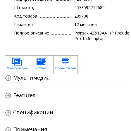
Штрих код
4573595712680
Код товара
289708
Гарантия
12 месяцев
Полное описание
Рюкзак 4Z513AA HP Prelude
Pro 15.6 Laptop
Мультимедиа
Features
Спецификации
Примечания