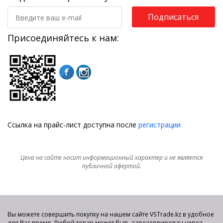
Подписаться
Присоединяйтесь к нам:
Ссылка на прайс-лист доступна после
регистрации
Цена на сайте носит информационный характер и не является
публичной офертой.
Вы можете совершить покупку на нашем сайте VSTrade.kz в удобное
для Вас время. Любой товар может быть зарезервирован через