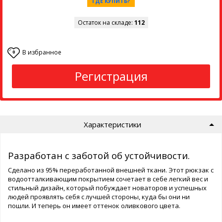
ГДЕ КУПИТЬ?
Остаток на складе:
112
В избранное
0
Регистрация
Характеристики
Разработан с заботой об устойчивости.
Сделано из 95% переработанной внешней ткани. Этот рюкзак с
водоотталкивающим покрытием сочетает в себе легкий вес и
стильный дизайн, который побуждает новаторов и успешных
людей проявлять себя с лучшей стороны, куда бы они ни
пошли. И теперь он имеет оттенок оливкового цвета.