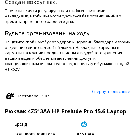
Создан вокруг вас.
Плечевые лямки регулируются и снабжены мягкими
накладками, чтобы вы могли суетиться без ограничений во
время напряженного рабочего дня.
Будьте организованы на ходу.
Защитите свой ноутбук от ударов и царапин благодаря мягкому
отделению диагональю 15,6 дюйма. Накладные карманы и
карманы на молнии предназначены для удобного хранения
ваших вещей и обеспечивают легкий доступ к
солнцезащитным очкам, телефону, кошельку и бутылке с водой
на ходу.
Свернуть описание
Вес товара: 350 г
Рюкзак 4Z513AA HP Prelude Pro 15.6 Laptop
Бренд
Код производителя
4Z513AA