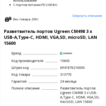
использования
С портом питания PD (100 Вт)
Свернуть описание
Вес товара: 200 г
Разветвитель портов Ugreen CM498 3 x
USB-A,Type-C, HDMI, VGA,SD, microSD, LAN
15600
Бренд
Код производителя
15600
Штрих код
6941876216000
Код товара
313770
Гарантия
24 месяца
Полное описание
Разветвитель портов
Ugreen CM498 3 x USB-
A,Type-C, HDMI, VGA,SD,
microSD, LAN 15600