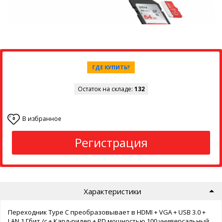
ГДЕ КУПИТЬ?
Остаток на складе:
132
В избранное
0
Регистрация
Характеристики
Переходник Type C преобразовывает в HDMI + VGA + USB 3.0 +
LAN 1 Гбит /с + Кард-ридер + PD мощностью 100 универсальный