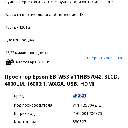
Ручная вертикальная: ± 30 °, ручная горизонтальная: ± 30 °
Частота вертикального обновления 2D
100 Гц - 120 Гц
Цветопередача
16,77 миллионов цветов
Свернуть описание
Вес товара: 3650 г
Проектор Epson EB-W53 V11HB57042, 3LCD,
4000LM, 16000:1, WXGA, USB, HDMI
Бренд
Код производителя
V11HB57042_Z
Штрих код
2700001204923
Код товара
330327