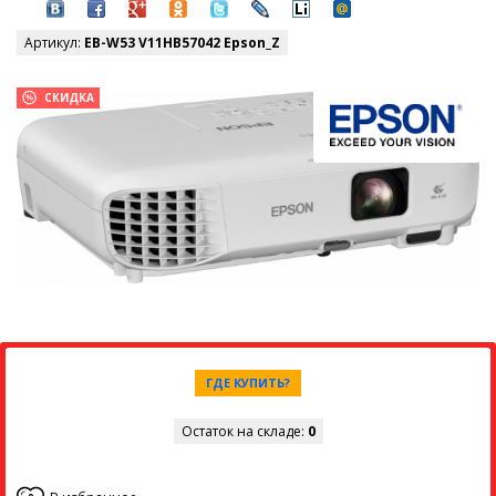
Артикул:
EB-W53 V11HB57042 Epson_Z
СКИДКА
ГДЕ КУПИТЬ?
Остаток на складе:
0