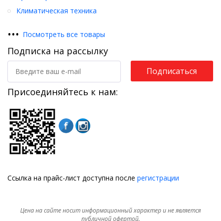
Климатическая техника
•
•
•
Посмотреть все товары
Подписка на рассылку
Подписаться
Присоединяйтесь к нам:
Ссылка на прайс-лист доступна после
регистрации
Цена на сайте носит информационный характер и не является
публичной офертой.