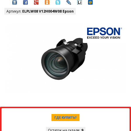
Артикул:
ELPLW08 V12H004W08 Epson
ГДЕ КУПИТЬ?
Остаток на складе:
9