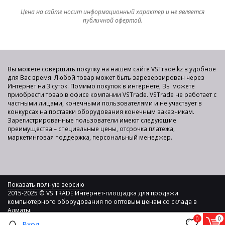
Цена на сайте носит информационный характер и не является
публичной офертой.
Вы можете совершить покупку на нашем сайте VSTrade.kz в удобное
для Вас время. Любой товар может быть зарезервирован через
Интернет на 3 суток. Помимо покупок в интернете, Вы можете
приобрести товар в офисе компании VSTrade. VSTrade не работает с
частными лицами, конечными пользователями и не участвует в
конкурсах на поставки оборудования конечным заказчикам.
Зарегистрированные пользователи имеют следующие
преимущества – специальные цены, отсрочка платежа,
маркетинговая поддержка, персональный менеджер.
Показать полную версию
2015-2025 © VS TRADE Интернет-площадка для продажи
компьютерного оборудования по оптовым ценам со склада в
Алматы.
0
0
Вход