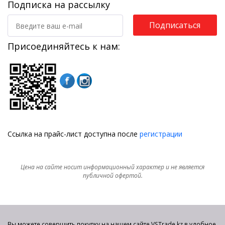
Подписка на рассылку
Подписаться
Присоединяйтесь к нам:
Ссылка на прайс-лист доступна после
регистрации
Цена на сайте носит информационный характер и не является
публичной офертой.
Вы можете совершить покупку на нашем сайте VSTrade.kz в удобное