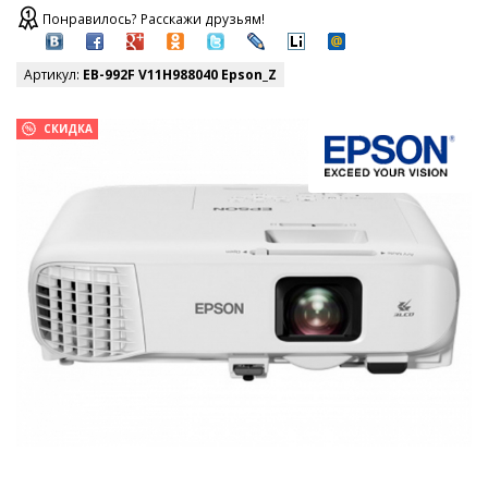
Понравилось? Расскажи друзьям!
Артикул:
EB-992F V11H988040 Epson_Z
СКИДКА