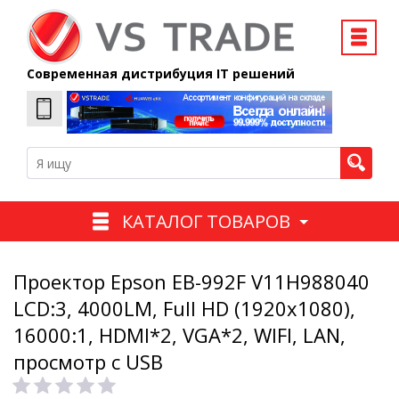
Современная дистрибуция IT решений
КАТАЛОГ ТОВАРОВ
Проектор Epson EB-992F V11H988040
LCD:3, 4000LM, Full HD (1920х1080),
16000:1, HDMI*2, VGA*2, WIFI, LAN,
просмотр с USB