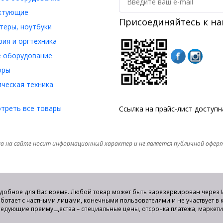
ктующие
Присоединяйтесь к на
еры, ноутбуки
ия и оргтехника
 оборудование
оры
ческая техника
треть все товары
Ссылка на прайс-лист доступ
а на сайте носит информационный характер и не является публичной офер
удобное для Вас время. Любой товар может быть зарезервирован через И
аботает с частными лицами, конечными пользователями и не участвует в
едующие преимущества – специальные цены, отсрочка платежа, маркет