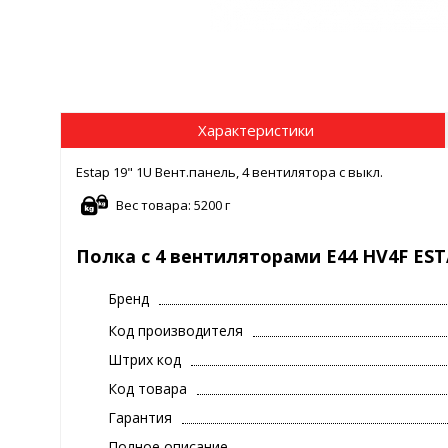
Характеристики
Estap 19" 1U Вент.панель, 4 вентилятора с выкл.
Вес товара: 5200 г
Полка с 4 вентиляторами E44 HV4F ES
Бренд
Код производителя
Штрих код
Код товара
Гарантия
Полное описание