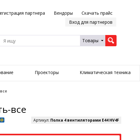
егистрация партнера
Вендоры
Скачать прайс
Вход для партнеров
Товары
ование
Проекторы
Климатическая техника
-все
ть-все
Артикул:
Полка 4 вентиляторами E44 HV4F