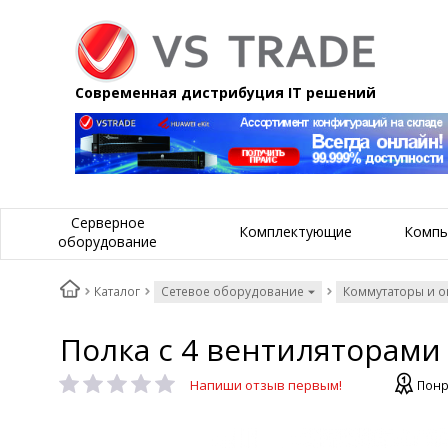
Современная дистрибуция IT решений
Серверное
Комплектующие
Компь
оборудование
Каталог
Сетевое оборудование
Коммутаторы и 
Полка с 4 вентиляторами 
Напиши отзыв первым!
Понр