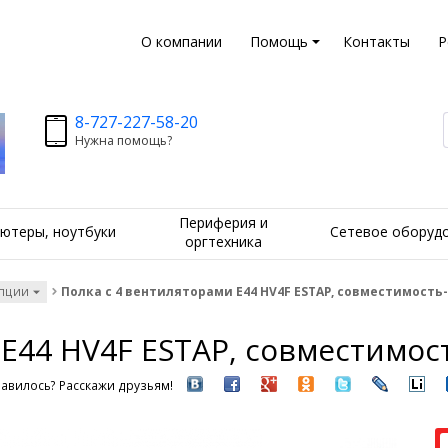
О компании
Помощь
Контакты
Р
8-727-227-58-20
Нужна помощь?
Периферия и
ютеры, ноутбуки
Сетевое оборуд
оргтехника
опции
Полка с 4 вентиляторами E44 HV4F ESTAP, совместимость
E44 HV4F ESTAP, совместимос
авилось? Расскажи друзьям!