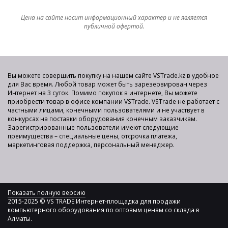
Цена на сайте носит информационный характер и не является
публичной офертой.
Вы можете совершить покупку на нашем сайте VSTrade.kz в удобное
для Вас время. Любой товар может быть зарезервирован через
Интернет на 3 суток. Помимо покупок в интернете, Вы можете
приобрести товар в офисе компании VSTrade. VSTrade не работает с
частными лицами, конечными пользователями и не участвует в
конкурсах на поставки оборудования конечным заказчикам.
Зарегистрированные пользователи имеют следующие
преимущества – специальные цены, отсрочка платежа,
маркетинговая поддержка, персональный менеджер.
Показать полную версию
2015-2025 © VS TRADE Интернет-площадка для продажи
компьютерного оборудования по оптовым ценам со склада в
Алматы.