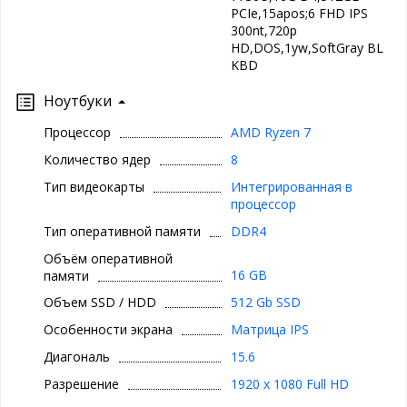
PCIe,15apos;6 FHD IPS
300nt,720p
HD,DOS,1yw,SoftGray BL
KBD
Ноутбуки
Процессор
AMD Ryzen 7
Количество ядер
8
Тип видеокарты
Интегрированная в
процессор
Тип оперативной памяти
DDR4
Объём оперативной
16 GB
памяти
Объем SSD / HDD
512 Gb SSD
Особенности экрана
Матрица IPS
Диагональ
15.6
Разрешение
1920 x 1080 Full HD