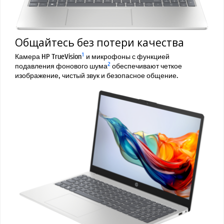
Общайтесь без потери качества
1
Камера HP TrueVision
и микрофоны с функцией
2
подавления фонового шума
обеспечивают четкое
изображение, чистый звук и безопасное общение.