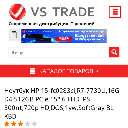
Современная дистрибуция IT решений
КАТАЛОГ ТОВАРОВ
Ноутбук HP 15-fc0283ci,R7-7730U,16G
D4,512GB PCIe,15" 6 FHD IPS
300nt,720p HD,DOS,1yw,SoftGray BL
KBD