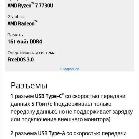
™
AMD Ryzen
7 7730U
Graphics
™
AMD Radeon
Память
16 Гбайт DDR4
Операционная система
FreeDOS 3.0
+Подробнее
Разъемы
®
1 разъем USB Type-C
со скоростью передачи
данных 5 Гбит/с (поддерживает только
передачу данных, но не поддерживает зарядку
или подключение внешнего монитора)
2 разъема USB Type-A со скоростью передачи