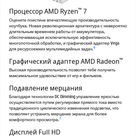
™
Процессор AMD Ryzen
7
Оцените поистине впечатляющую производительность
ноутбука. Новая революционная архитектура с невероятно
длительным временем работы от аккумулятора,
обеспечивающая исключительную эффективность
многопоточной обработки, и графический адаптер Vega
6
для ресурсоемких мультимедийных задач.
™
Графический адаптер AMD Radeon
Высокая производительность позволит тебе получить
максимальное удовольствие от игр и фильмов.
Подавление мерцания
Благодаря технологии DC Dimming управление яркостью
осуществляется путем регулировки прямого тока вместо
традиционного циклического изменения подсветки, что
позволяет устранить мерцание экрана для более
7
комфортного просмотра.
Дисплей Full HD