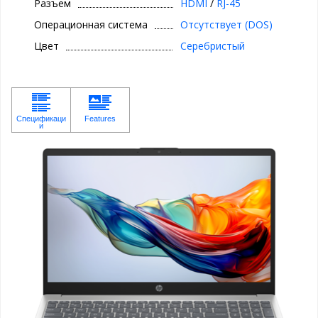
Разъем
HDMI
/
RJ-45
Операционная система
Отсутствует (DOS)
Цвет
Серебристый