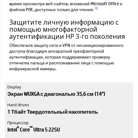
время просмотра веб-сайтов, вложений Microsoft Office и
10
файлов PDF, доступных только для чтения.
Защитите личную информацию с
помощью многофакторной
аутентификации HP 3-го поколения
Обеспечьте защиту сети и VPN от несанкционированного
доступа благодаря аппаратной трехфакторной
аутентификации, которая поддерживает проверку
отпечатка пальца и распознавание лица с помощью
инфракрасной камеры.
Display
Экран WUXGA с диагональю 35,6 см (14")
Hard drives
1 Тбайт Твердотельный накопитель
Процессор
®
™
Intel
Core
Ultra 5 225U