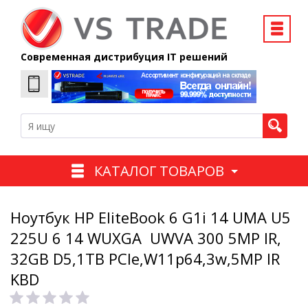
Современная дистрибуция IT решений
КАТАЛОГ ТОВАРОВ
Ноутбук HP EliteBook 6 G1i 14 UMA U5
225U 6 14 WUXGA UWVA 300 5MP IR,
32GB D5,1TB PCIe,W11p64,3w,5MP IR
KBD