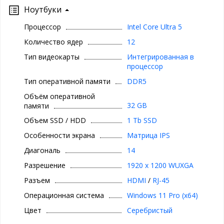
Ноутбуки
Процессор
Intel Core Ultra 5
Количество ядер
12
Тип видеокарты
Интегрированная в
процессор
Тип оперативной памяти
DDR5
Объём оперативной
32 GB
памяти
Объем SSD / HDD
1 Tb SSD
Особенности экрана
Матрица IPS
Диагональ
14
Разрешение
1920 x 1200 WUXGA
Разъем
HDMI
/
RJ-45
Операционная система
Windows 11 Pro (x64)
Цвет
Серебристый