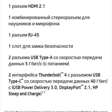
1 разъем HDMI 2.1
1 комбинированный стереоразъем для
наушников и микрофона
1 разъем RJ-45
1 слот для замка безопасности
2 разъема USB Type-A со скоростью передачи
данных 5 Гбит/с (с питанием)
™
2 интерфейса Thunderbolt
4 с разъемом USB
®
Type-C
со скоростью передачи данных 40 Гбит/
™
с (USB Power Delivery 3.0, DisplayPort
2.1, HP
17
Sleep and Charge)
1