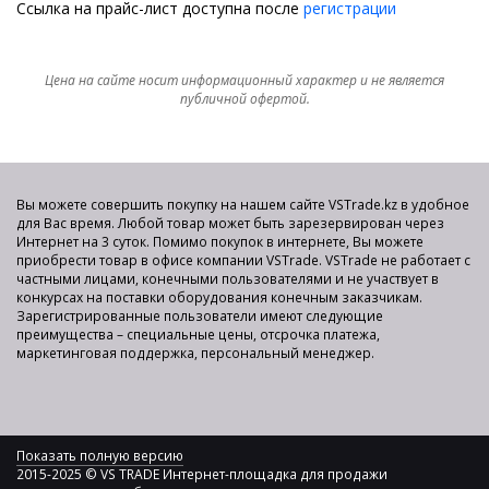
Ссылка на прайс-лист доступна после
регистрации
Цена на сайте носит информационный характер и не является
публичной офертой.
Вы можете совершить покупку на нашем сайте VSTrade.kz в удобное
для Вас время. Любой товар может быть зарезервирован через
Интернет на 3 суток. Помимо покупок в интернете, Вы можете
приобрести товар в офисе компании VSTrade. VSTrade не работает с
частными лицами, конечными пользователями и не участвует в
конкурсах на поставки оборудования конечным заказчикам.
Зарегистрированные пользователи имеют следующие
преимущества – специальные цены, отсрочка платежа,
маркетинговая поддержка, персональный менеджер.
Показать полную версию
2015-2025 © VS TRADE Интернет-площадка для продажи