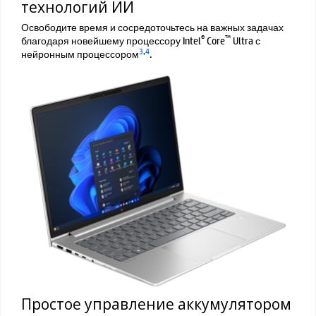
технологий ИИ
Освободите время и сосредоточьтесь на важных задачах
®
™
благодаря новейшему процессору Intel
Core
Ultra с
3
,
4
нейронным процессором
.
Простое управление аккумулятором