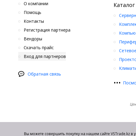
О компании
Каталог
Помощь
Серверн
Контакты
Компле
Регистрация партнера
Компьют
Вендоры
Перифер
Скачать прайс
Сетевое
Вход для партнеров
Проект
Климати
Обратная связь
•
•
•
Посмо
Цен
Вы можете совершить покупку на нашем сайте VSTrade.kz в 