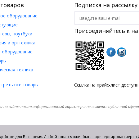
 товаров
Подписка на рассылку
ое оборудование
ктующие
Присоединяйтесь к на
еры, ноутбуки
ия и оргтехника
 оборудование
оры
ческая техника
треть все товары
Ссылка на прайс-лист доступ
а на сайте носит информационный характер и не является публичной офер
удобное для Вас время. Любой товар может быть зарезервирован через И