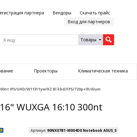
егистрация партнера
Вендоры
Скачать прайс
Вход для партнеров
Товары
ование
Проекторы
Климатическая техника
300nt IPS/UHD/W11P/1yw/KZ Bl kbd/FPS/720p+IR/Alum
16" WUXGA 16:10 300nt
Артикул:
90NX07B1-M004D0 Notebook ASUS_S