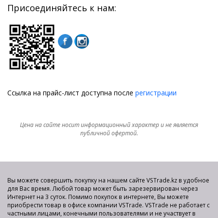
Присоединяйтесь к нам:
Ссылка на прайс-лист доступна после
регистрации
Цена на сайте носит информационный характер и не является
публичной офертой.
Вы можете совершить покупку на нашем сайте VSTrade.kz в удобное
для Вас время. Любой товар может быть зарезервирован через
Интернет на 3 суток. Помимо покупок в интернете, Вы можете
приобрести товар в офисе компании VSTrade. VSTrade не работает с
частными лицами, конечными пользователями и не участвует в