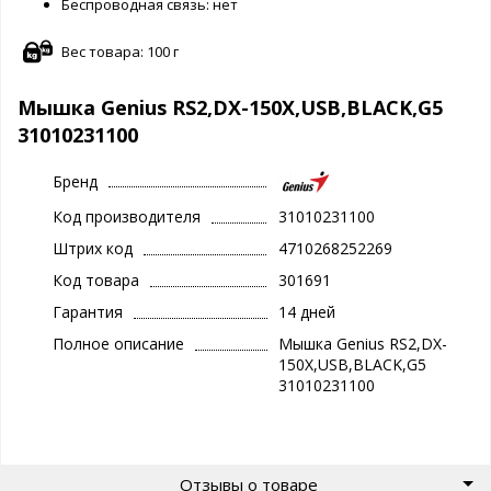
Беспроводная связь: нет
Вес товара: 100 г
Мышка Genius RS2,DX-150X,USB,BLACK,G5
31010231100
Бренд
Код производителя
31010231100
Штрих код
4710268252269
Код товара
301691
Гарантия
14 дней
Полное описание
Мышка Genius RS2,DX-
150X,USB,BLACK,G5
31010231100
Отзывы о товаре