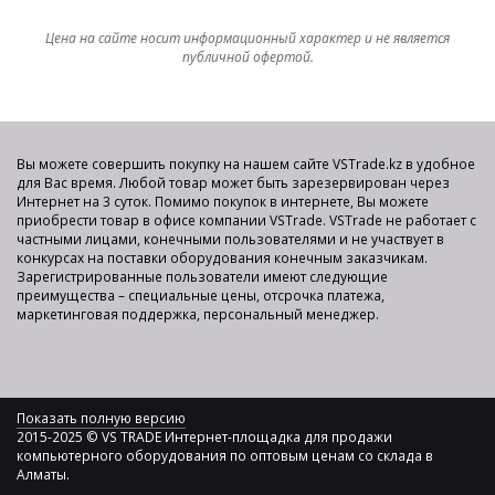
Цена на сайте носит информационный характер и не является
публичной офертой.
Вы можете совершить покупку на нашем сайте VSTrade.kz в удобное
для Вас время. Любой товар может быть зарезервирован через
Интернет на 3 суток. Помимо покупок в интернете, Вы можете
приобрести товар в офисе компании VSTrade. VSTrade не работает с
частными лицами, конечными пользователями и не участвует в
конкурсах на поставки оборудования конечным заказчикам.
Зарегистрированные пользователи имеют следующие
преимущества – специальные цены, отсрочка платежа,
маркетинговая поддержка, персональный менеджер.
Показать полную версию
2015-2025 © VS TRADE Интернет-площадка для продажи
компьютерного оборудования по оптовым ценам со склада в
Алматы.