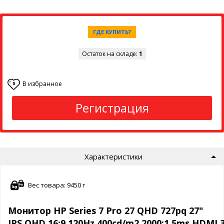
ГДЕ КУПИТЬ?
Остаток на складе:
1
В избранное
0
Регистрация
Характеристики
Вес товара: 9450 г
Монитор HP Series 7 Pro 27 QHD 727pq 27"
IPS,QHD,16:9,120Hz,400cd/m2,2000:1,5ms,HDMI