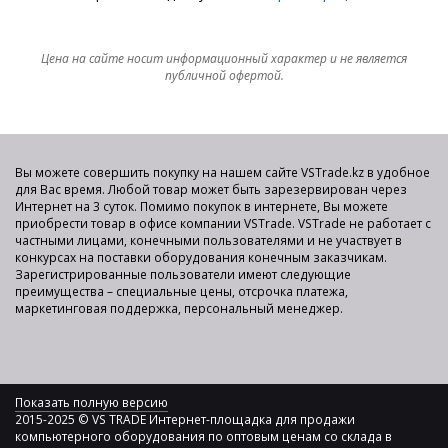
Цена на сайте носит информационный характер и не является
публичной офертой.
Вы можете совершить покупку на нашем сайте VSTrade.kz в удобное
для Вас время. Любой товар может быть зарезервирован через
Интернет на 3 суток. Помимо покупок в интернете, Вы можете
приобрести товар в офисе компании VSTrade. VSTrade не работает с
частными лицами, конечными пользователями и не участвует в
конкурсах на поставки оборудования конечным заказчикам.
Зарегистрированные пользователи имеют следующие
преимущества – специальные цены, отсрочка платежа,
маркетинговая поддержка, персональный менеджер.
Показать полную версию
2015-2025 © VS TRADE Интернет-площадка для продажи
компьютерного оборудования по оптовым ценам со склада в