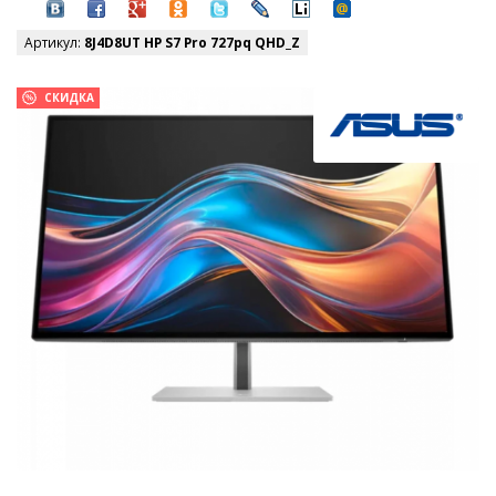
Артикул:
8J4D8UT HP S7 Pro 727pq QHD_Z
СКИДКА