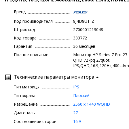
Бренд
Код производителя
8J4D8UT_Z
Штрих код
2700001213048
Код товара
333772
Гарантия
36 месяцев
Полное описание
Монитор HP Series 7 Pro 27
QHD 727pq 27quot;
IPS,QHD,16:9,120Hz,400cd/
Технические параметры монитора
Тип матрицы
IPS
Тип экрана
Плоский
Разрешение
2560 x 1440 WQHD
Диагональ
27
Соотношение сторон
16:9