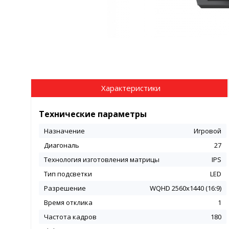
Характеристики
Технические параметры
Назначение
Игровой
Диагональ
27
Технология изготовления матрицы
IPS
Тип подсветки
LED
Разрешение
WQHD 2560x1440 (16:9)
Время отклика
1
Частота кадров
180