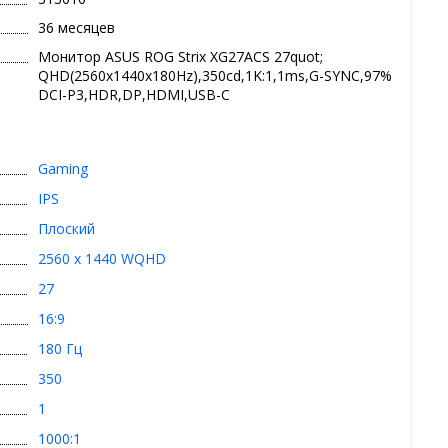
36 месяцев
Монитор ASUS ROG Strix XG27ACS 27quot;
QHD(2560x1440x180Hz),350cd,1K:1,1ms,G-SYNC,97%
DCI-P3,HDR,DP,HDMI,USB-C
Gaming
IPS
Плоский
2560 x 1440 WQHD
27
16:9
180 Гц
350
1
1000:1