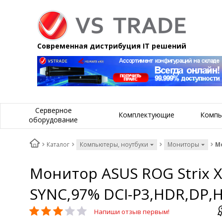
Современная дистрибуция IT решений
Серверное
Комплектующие
Компь
оборудование
Каталог
Компьютеры, ноутбуки
Мониторы
Мо
Монитор ASUS ROG Strix X
SYNC,97% DCI-P3,HDR,DP,
Напиши отзыв первым!