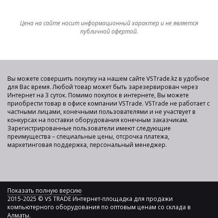
Цена на сайте носит информационный характер и не является
публичной офертой.
Вы можете совершить покупку на нашем сайте VSTrade.kz в удобное
для Вас время. Любой товар может быть зарезервирован через
Интернет на 3 суток. Помимо покупок в интернете, Вы можете
приобрести товар в офисе компании VSTrade. VSTrade не работает с
частными лицами, конечными пользователями и не участвует в
конкурсах на поставки оборудования конечным заказчикам.
Зарегистрированные пользователи имеют следующие
преимущества – специальные цены, отсрочка платежа,
маркетинговая поддержка, персональный менеджер.
Показать полную версию
2015-2025 © VS TRADE Интернет-площадка для продажи
компьютерного оборудования по оптовым ценам со склада в
Алматы.