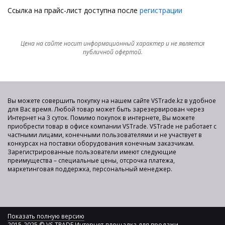
Ссылка на прайс-лист доступна после
регистрации
Цена на сайте носит информационный характер и не является
публичной офертой.
Вы можете совершить покупку на нашем сайте VSTrade.kz в удобное
для Вас время. Любой товар может быть зарезервирован через
Интернет на 3 суток. Помимо покупок в интернете, Вы можете
приобрести товар в офисе компании VSTrade. VSTrade не работает с
частными лицами, конечными пользователями и не участвует в
конкурсах на поставки оборудования конечным заказчикам.
Зарегистрированные пользователи имеют следующие
преимущества – специальные цены, отсрочка платежа,
маркетинговая поддержка, персональный менеджер.
Показать полную версию
2015-2025 © VS TRADE Интернет-площадка для продажи