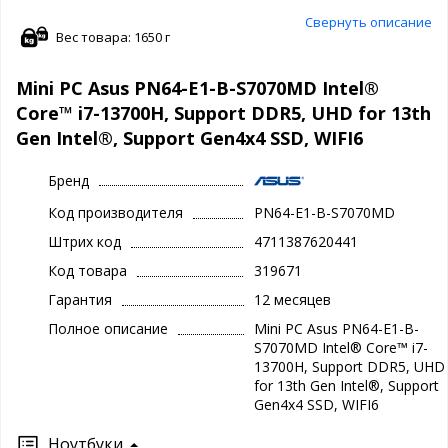
Свернуть описание
Вес товара: 1650 г
Mini PC Asus PN64-E1-B-S7070MD Intel®
Core™ i7-13700H, Support DDR5, UHD for 13th
Gen Intel®, Support Gen4x4 SSD, WIFI6
Бренд
Код производителя
PN64-E1-B-S7070MD
Штрих код
4711387620441
Код товара
319671
Гарантия
12 месяцев
Полное описание
Mini PC Asus PN64-E1-B-
S7070MD Intel® Core™ i7-
13700H, Support DDR5, UHD
for 13th Gen Intel®, Support
Gen4x4 SSD, WIFI6
Ноутбуки