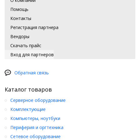
О компании
Помощь
Контакты
Регистрация партнера
Вендоры
Скачать прайс
Вход для партнеров
Обратная связь
Каталог товаров
Серверное оборудование
Комплектующие
Компьютеры, ноутбуки
Периферия и оргтехника
Сетевое оборудование