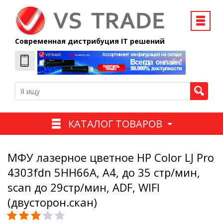
Современная дистрибуция IT решений
КАТАЛОГ ТОВАРОВ
МФУ лазерное цветное HP Color LJ Pro
4303fdn 5HH66A, А4, до 35 стр/мин,
scan до 29стр/мин, ADF, WIFI
(двусторон.скан)