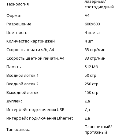
лазерный/
Технология
светодиодный
Формат
А4
Разрешение
600x600
Цветность
4 цвета
Количество картриджей
4 шт
Скорость печати ч/б, A4
35 стр/мин
Скорость цветной печати, A4
33 стр/мин
Память
512 Мб
Входной лоток 1
50 стр
Входной лоток 2
250 стр
Выходной лоток
150 стр
Дуплекс
Да
Интерфейс подключения USB
Да
Интерфейс подключения Ethernet
Да
Планшетный/
Тип сканера
протяжный