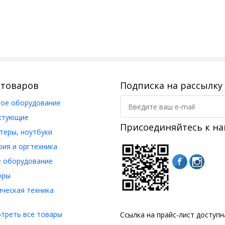
 товаров
Подписка на рассылку
ое оборудование
ктующие
Присоединяйтесь к на
еры, ноутбуки
ия и оргтехника
 оборудование
оры
ческая техника
треть все товары
Ссылка на прайс-лист доступ