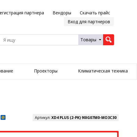
егистрация партнера
Вендоры
Скачать прайс
Вход для партнеров
Товары
ование
Проекторы
Климатическая техника
Артикул:
XD4 PLUS (2-PK) 90IG07M0-MO3C30