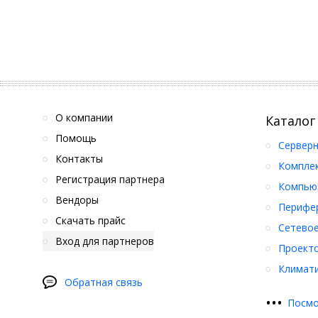
О компании
Каталог
Помощь
Серверн
Контакты
Компле
Регистрация партнера
Компьют
Вендоры
Перифер
Скачать прайс
Сетевое
Вход для партнеров
Проект
Климати
Обратная связь
•
•
•
Посмо