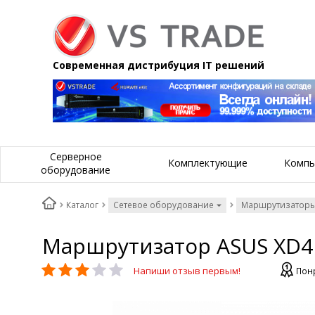
Современная дистрибуция IT решений
Серверное
Комплектующие
Компь
оборудование
Каталог
Сетевое оборудование
Маршрутизаторы
Маршрутизатор ASUS XD4 
Напиши отзыв первым!
Понр