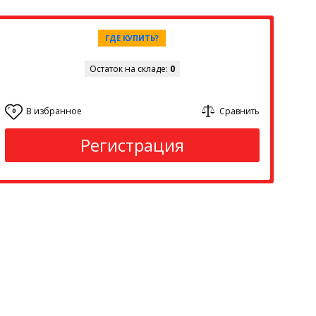
ГДЕ КУПИТЬ?
Остаток на складе:
0
В избранное
Сравнить
0
Регистрация