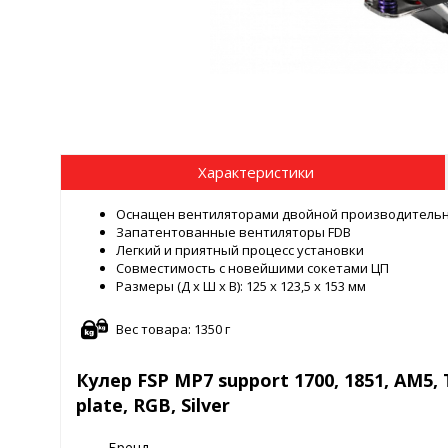
Характеристики
Оснащен вентиляторами двойной производитель
Запатентованные вентиляторы FDB
Легкий и приятный процесс установки
Совместимость с новейшими сокетами ЦП
Размеры (Д x Ш x В): 125 x 123,5 x 153 мм
Вес товара: 1350 г
Кулер FSP MP7 support 1700, 1851, AM5,
plate, RGB, Silver
Бренд