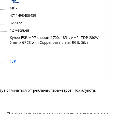
MP7
4711498480439
327072
12 месяцев
Кулер FSP MP7 support 1700, 1851, AM5, TDP 280W,
6mm x 6PCS with Copper base plate, RGB, Silver
FSP
гут отличаться от реальных параметров. Пожалуйста,