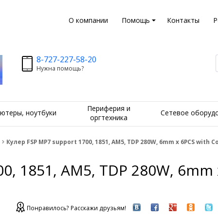
О компании
Помощь
Контакты
Р
8-727-227-58-20
Нужна помощь?
Периферия и
ютеры, ноутбуки
Сетевое оборуд
оргтехника
Кулер FSP MP7 support 1700, 1851, AM5, TDP 280W, 6mm x 6PCS with Co
00, 1851, AM5, TDP 280W, 6mm 
Понравилось? Расскажи друзьям!