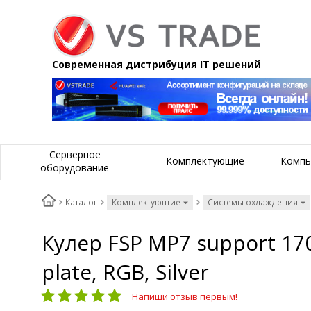
Современная дистрибуция IT решений
Серверное
Комплектующие
Компь
оборудование
Каталог
Комплектующие
Системы охлаждения
Кулер FSP MP7 support 17
plate, RGB, Silver
Напиши отзыв первым!