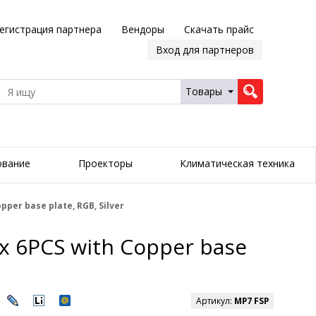
егистрация партнера
Вендоры
Скачать прайс
Вход для партнеров
Товары
ование
Проекторы
Климатическая техника
pper base plate, RGB, Silver
x 6PCS with Copper base
Артикул:
MP7 FSP