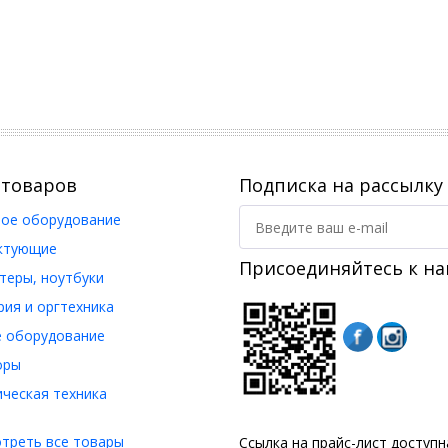
 товаров
Подписка на рассылку
ое оборудование
ктующие
Присоединяйтесь к на
еры, ноутбуки
ия и оргтехника
 оборудование
оры
ческая техника
треть все товары
Ссылка на прайс-лист доступ