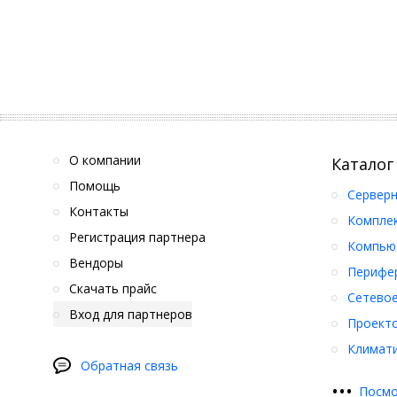
О компании
Каталог
Помощь
Серверн
Контакты
Компле
Регистрация партнера
Компьют
Вендоры
Перифер
Скачать прайс
Сетевое
Вход для партнеров
Проект
Климати
Обратная связь
•
•
•
Посмо