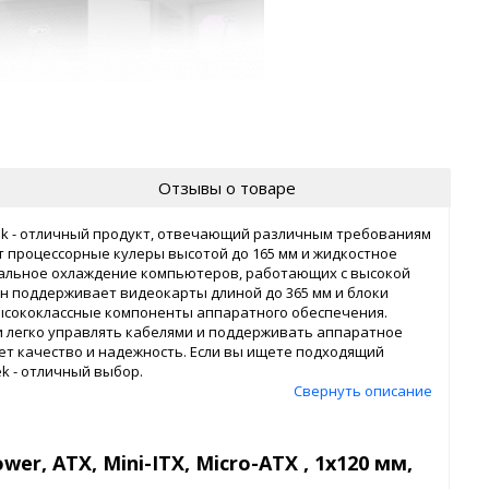
Отзывы о товаре
tek - отличный продукт, отвечающий различным требованиям
процессорные кулеры высотой до 165 мм и жидкостное
мальное охлаждение компьютеров, работающих с высокой
он поддерживает видеокарты длиной до 365 мм и блоки
ысококлассные компоненты аппаратного обеспечения.
и легко управлять кабелями и поддерживать аппаратное
ует качество и надежность. Если вы ищете подходящий
ek - отличный выбор.
Свернуть описание
wer, ATX, Mini-ITX, Micro-ATX , 1х120 мм,