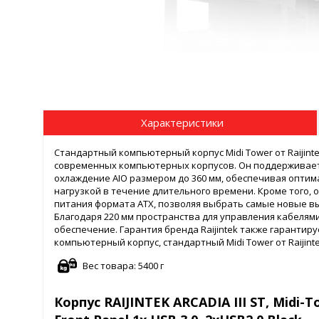
Характеристики
Стандартный компьютерный корпус Midi Tower от Raijin
современных компьютерных корпусов. Он поддерживает 
охлаждение AIO размером до 360 мм, обеспечивая опти
нагрузкой в течение длительного времени. Кроме того, 
питания формата ATX, позволяя выбрать самые новые в
Благодаря 220 мм пространства для управления кабелям
обеспечение. Гарантия бренда Raijintek также гарантир
компьютерный корпус, стандартный Midi Tower от Raijint
Вес товара: 5400 г
Корпус RAIJINTEK ARCADIA III ST, Midi-To