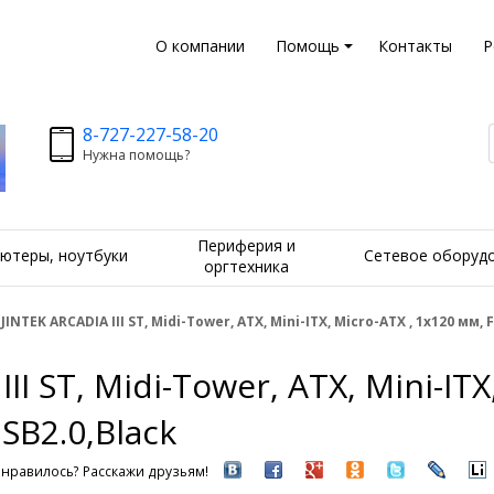
О компании
Помощь
Контакты
Р
8-727-227-58-20
Нужна помощь?
Периферия и
ютеры, ноутбуки
Сетевое оборуд
оргтехника
JINTEK ARCADIA III ST, Midi-Tower, ATX, Mini-ITX, Micro-ATX , 1х120 мм, 
I ST, Midi-Tower, ATX, Mini-ITX
USB2.0,Black
нравилось? Расскажи друзьям!