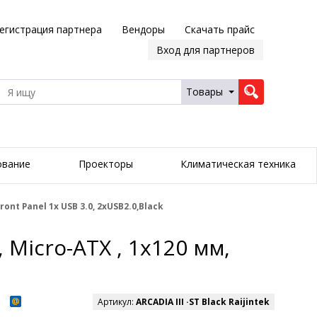
егистрация партнера
Вендоры
Скачать прайс
Вход для партнеров
Товары
ование
Проекторы
Климатическая техника
Front Panel 1x USB 3.0, 2хUSB2.0,Black
, Micro-ATX , 1х120 мм,
Артикул:
ARCADIA III ·ST Black Raijintek