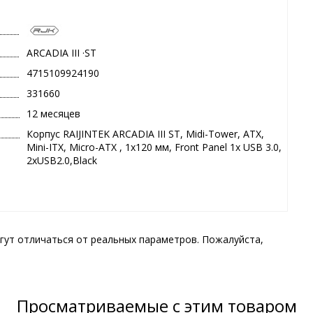
ARCADIA III ·ST
4715109924190
331660
12 месяцев
Корпус RAIJINTEK ARCADIA III ST, Midi-Tower, ATX,
Mini-ITX, Micro-ATX , 1х120 мм, Front Panel 1x USB 3.0,
2хUSB2.0,Black
гут отличаться от реальных параметров. Пожалуйста,
Просматриваемые с этим товаром