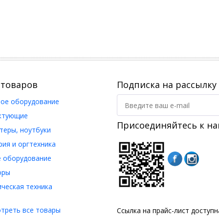
 товаров
Подписка на рассылку
ое оборудование
ктующие
Присоединяйтесь к на
еры, ноутбуки
ия и оргтехника
 оборудование
оры
ческая техника
треть все товары
Ссылка на прайс-лист доступ