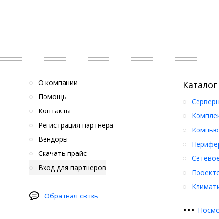
О компании
Каталог
Помощь
Серверн
Контакты
Компле
Регистрация партнера
Компьют
Вендоры
Перифер
Скачать прайс
Сетевое
Вход для партнеров
Проект
Климати
Обратная связь
•
•
•
Посмо