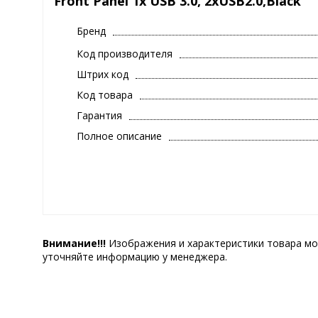
Front Panel 1x USB 3.0, 2хUSB2.0,Black
Бренд
Код производителя
Штрих код
Код товара
Гарантия
Полное описание
Внимание!!!
Изображения и характеристики товара мо
уточняйте информацию у менеджера.