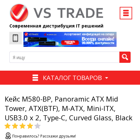
Современная дистрибуция IT решений
КАТАЛОГ ТОВАРОВ
Кейс M580-BP, Panoramic ATX Mid
Tower, ATX(BTF), M-ATX, Mini-ITX,
USB3.0 x 2, Type-C, Curved Glass, Black
Понравилось? Расскажи друзьям!