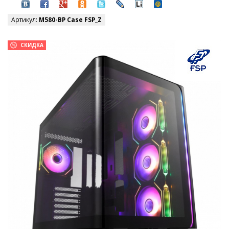
Артикул:
M580-BP Case FSP_Z
СКИДКА