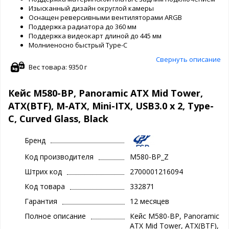
Изысканный дизайн округлой камеры
Оснащен реверсивными вентиляторами ARGB
Поддержка радиатора до 360 мм
Поддержка видеокарт длиной до 445 мм
Молниеносно быстрый Type-C
Свернуть описание
Вес товара: 9350 г
Кейс M580-BP, Panoramic ATX Mid Tower,
ATX(BTF), M-ATX, Mini-ITX, USB3.0 x 2, Type-
C, Curved Glass, Black
Бренд
Код производителя
M580-BP_Z
Штрих код
2700001216094
Код товара
332871
Гарантия
12 месяцев
Полное описание
Кейс M580-BP, Panoramic
ATX Mid Tower, ATX(BTF),