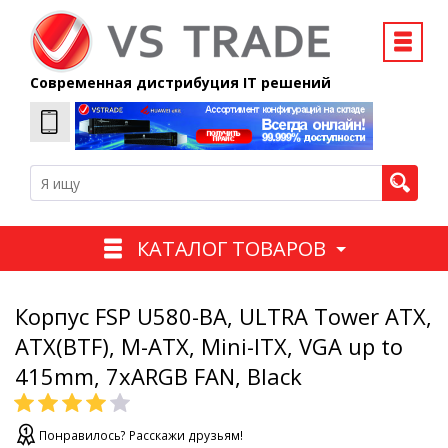
Современная дистрибуция IT решений
КАТАЛОГ ТОВАРОВ
Корпус FSP U580-BA, ULTRA Tower ATX,
ATX(BTF), M-ATX, Mini-ITX, VGA up to
415mm, 7xARGB FAN, Black
Понравилось? Расскажи друзьям!