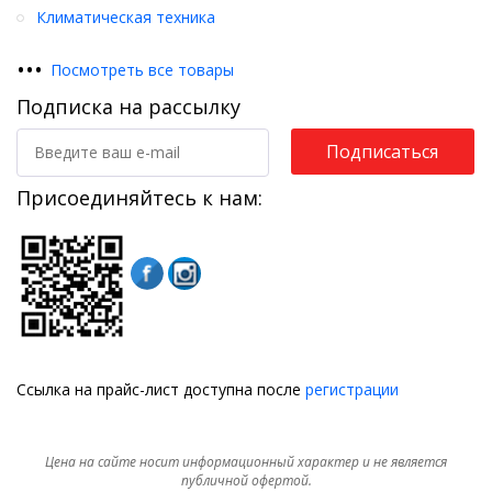
Климатическая техника
•
•
•
Посмотреть все товары
Подписка на рассылку
Подписаться
Присоединяйтесь к нам:
Ссылка на прайс-лист доступна после
регистрации
Цена на сайте носит информационный характер и не является
публичной офертой.