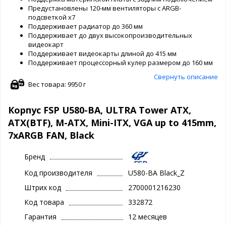
Предустановлены 120-мм вентиляторы с ARGB-
подсветкой x7
Поддерживает радиатор до 360 мм
Поддерживает до двух высокопроизводительных
видеокарт
Поддерживает видеокарты длиной до 415 мм
Поддерживает процессорный кулер размером до 160 мм
Свернуть описание
Вес товара: 9950 г
Корпус FSP U580-BA, ULTRA Tower ATX,
ATX(BTF), M-ATX, Mini-ITX, VGA up to 415mm,
7xARGB FAN, Black
Бренд
Код производителя
U580-BA Black_Z
Штрих код
2700001216230
Код товара
332872
Гарантия
12 месяцев