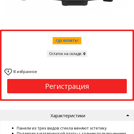
ГДЕ КУПИТЬ?
Остаток на складе:
0
В избранное
0
Регистрация
Характеристики
Панели из трех видов стекла меняют эстетику
Поддержка материнской платы с задним подключением