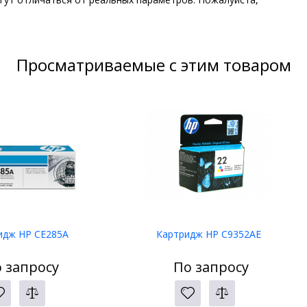
Просматриваемые с этим товаром
идж HP CE285A
Картридж HP C9352AE
 запросу
По запросу