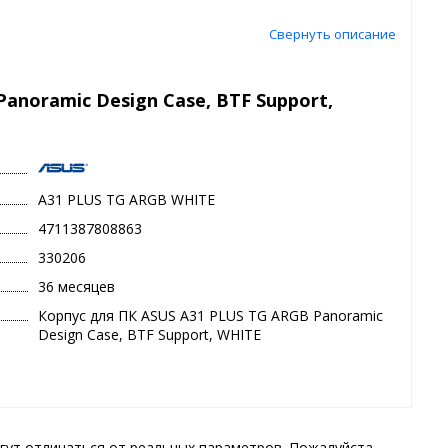
Свернуть описание
anoramic Design Case, BTF Support,
A31 PLUS TG ARGB WHITE
4711387808863
330206
36 месяцев
Корпус для ПК ASUS A31 PLUS TG ARGB Panoramic
Design Case, BTF Support, WHITE
гут отличаться от реальных параметров. Пожалуйста,