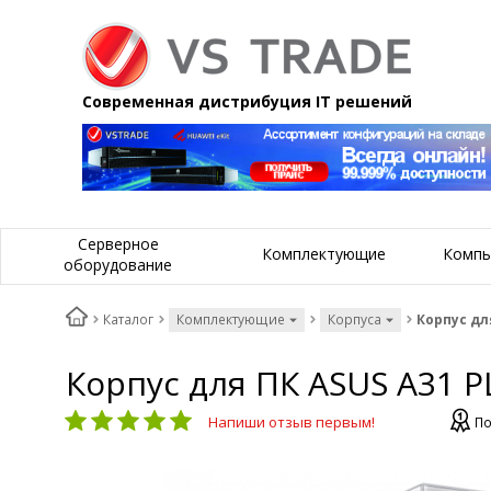
Современная дистрибуция IT решений
Серверное
Комплектующие
Компь
оборудование
Каталог
Комплектующие
Корпуса
Корпус для
Корпус для ПК ASUS A31 P
Напиши отзыв первым!
По