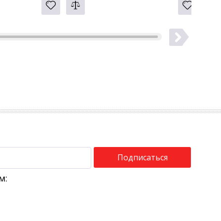
Подписаться
м: