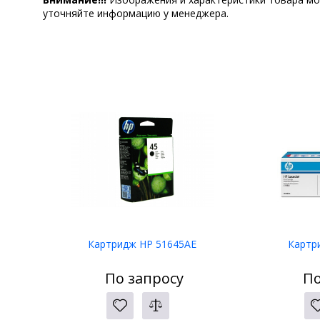
уточняйте информацию у менеджера.
Картридж HP 51645AE
Картр
По запросу
По