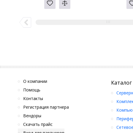
О компании
Каталог
Помощь
Серверн
Контакты
Компле
Регистрация партнера
Компьют
Вендоры
Перифер
Скачать прайс
Сетевое
Вход для партнеров