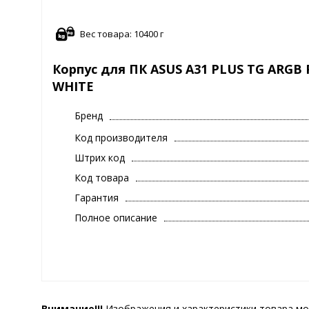
Вес товара: 10400 г
Корпус для ПК ASUS A31 PLUS TG ARGB P
WHITE
Бренд
Код производителя
Штрих код
Код товара
Гарантия
Полное описание
Внимание!!!
Изображения и характеристики товара мо