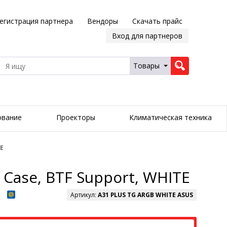
егистрация партнера
Вендоры
Скачать прайс
Вход для партнеров
Товары
ование
Проекторы
Климатическая техника
TE
Case, BTF Support, WHITE
Артикул:
A31 PLUS TG ARGB WHITE ASUS