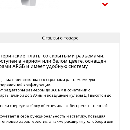
Отзывы о товаре
атеринские платы со скрытыми разъемами,
ступен в черном или белом цвете, оснащен
ами ARGB и имеет удобную систему
для материнских плат со скрытыми разъемами для
спорядочной конфигурации.
т радиаторы размером до 360 мм в сочетании с
карты длиной до 380 мм и воздушные кулеры ЦП высотой до
нели спереди и сбоку обеспечивают беспрепятственный
сочетает в себе функциональность и эстетику, повышая
тепловых характеристик, а также расширяя угол обзора для