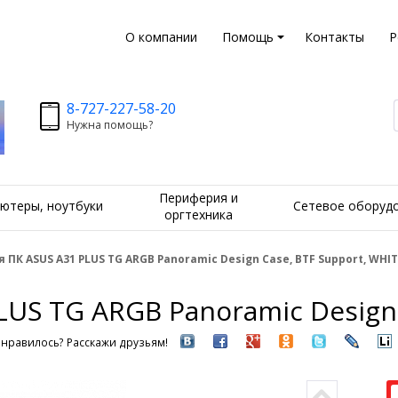
О компании
Помощь
Контакты
Р
8-727-227-58-20
Нужна помощь?
Периферия и
ютеры, ноутбуки
Сетевое оборуд
оргтехника
 ПК ASUS A31 PLUS TG ARGB Panoramic Design Case, BTF Support, WHI
LUS TG ARGB Panoramic Design 
нравилось? Расскажи друзьям!