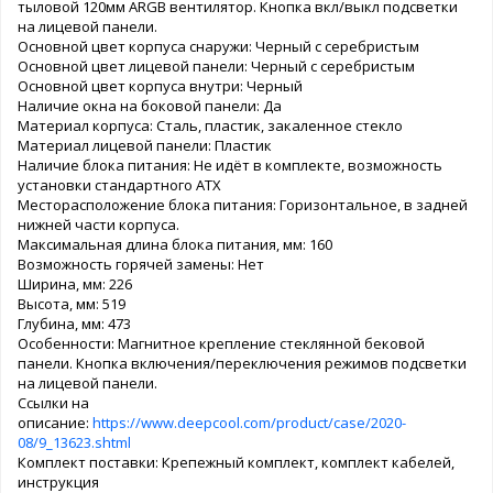
тыловой 120мм ARGB вентилятор. Кнопка вкл/выкл подсветки
на лицевой панели.
Основной цвет корпуса снаружи: Черный с серебристым
Основной цвет лицевой панели: Черный с серебристым
Основной цвет корпуса внутри: Черный
Наличие окна на боковой панели: Да
Материал корпуса: Сталь, пластик, закаленное стекло
Материал лицевой панели: Пластик
Наличие блока питания: Не идёт в комплекте, возможность
установки стандартного ATX
Месторасположение блока питания: Горизонтальное, в задней
нижней части корпуса.
Максимальная длина блока питания, мм: 160
Возможность горячей замены: Нет
Ширина, мм: 226
Высота, мм: 519
Глубина, мм: 473
Особенности: Магнитное крепление стеклянной бековой
панели. Кнопка включения/переключения режимов подсветки
на лицевой панели.
Ссылки на
описание:
https://www.deepcool.com/product/case/2020-
08/9_13623.shtml
Комплект поставки: Крепежный комплект, комплект кабелей,
инструкция