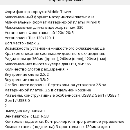
Форм-фактор корпуса: Middle Tower
Максимальный формат материнской платы: ATX
Минимальный формат материнской платы: Mini-ITX
Максимальная длина видеокарты, мм: 330
Установлен. Фронтальный 120x120: 3
Установлен. Тыл 120x120: 1
Доп.место - верх: 2
Возможность установки жидкостного охлаждения: Да
Краткое описание системы жидкостного охлаждения:
Радиаторы до 360мм (фронт), 240мм (верх), 120мм (тыл)
Максимальная высота кулера для CPU, мм: 165
Количество слотов расширения: 7
Внутренние слоты 2.5: 2
Внутренние слоты 3.5: 2
Особенности корзины: Вертикальная установка 2.5 за
материнской платой, 3.5 в отдельной корзине
Разъемы, конструктивные особенности: USB3.2 Gen1 / USB3.1
Gen1 / USB3.0
2
Выход на наушники: 1
Вентиляторы с LED: RGB
Контроль подсветки: Контроллер или программное управление
Комплектация (подсветка): 3 фронтальных 120мм и один