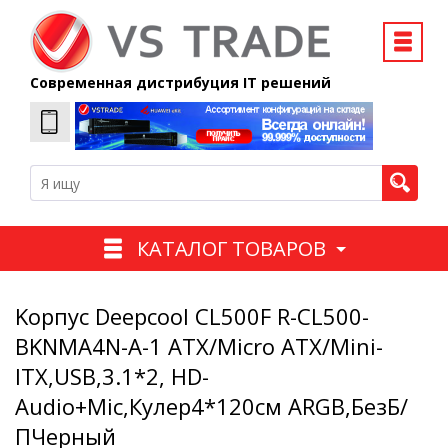
Современная дистрибуция IT решений
КАТАЛОГ ТОВАРОВ
Kорпус Deepcool CL500F R-CL500-
BKNMA4N-A-1 ATX/Micro ATX/Mini-
ITX,USB,3.1*2, HD-
Audio+Mic,Кулер4*120см ARGB,БезБ/
ПЧерный