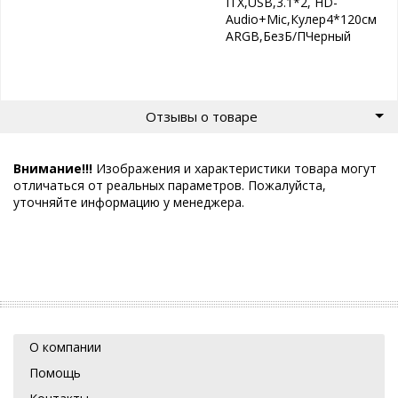
ITX,USB,3.1*2, HD-
Audio+Mic,Кулер4*120см
ARGB,БезБ/ПЧерный
Отзывы о товаре
Внимание!!!
Изображения и характеристики товара могут
отличаться от реальных параметров. Пожалуйста,
уточняйте информацию у менеджера.
О компании
Помощь