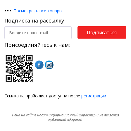
•
•
•
Посмотреть все товары
Подписка на рассылку
Подписаться
Присоединяйтесь к нам:
Ссылка на прайс-лист доступна после
регистрации
Цена на сайте носит информационный характер и не является
публичной офертой.