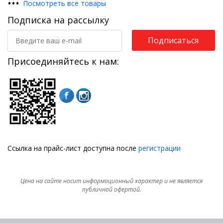
•
•
•
Посмотреть все товары
Подписка на рассылку
Подписаться
Присоединяйтесь к нам:
Ссылка на прайс-лист доступна после
регистрации
Цена на сайте носит информационный характер и не является
публичной офертой.