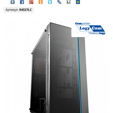
Артикул:
94327LC