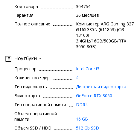
Код товара
304764
Гарантия
36 месяцев
Полное описание
Компьютер ARG Gaming 327
i3165G35N (611853) (Ci3-
13100F
3,4GHz/16GB/500GB/RTX
3050 8GB)
Ноутбуки
Процессор
Intel Core i3
Количество ядер
4
Тип видеокарты
Дискретная видео карта
Видео карта
GeForce RTX 3050
Тип оперативной памяти
DDR4
Объём оперативной
16 GB
памяти
Объем SSD / HDD
512 Gb SSD