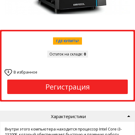
ГДЕ КУПИТЬ?
Остаток на складе:
0
В избранное
0
Регистрация
Характеристики
Внутри этого компьютера находится процессор Intel Core i3-
13100F, который обеспечивает быструю и плавную работу