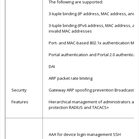
The following are supported:
3-tuple binding (IP address, MAC address, and p
3-tuple binding (IPv6 address, MAC address, and p
invalid MAC addresses
Port- and MAC-based 802.1x authentication MAB
Portal authentication and Portal 2.0 authentica
DAI
ARP packet rate limiting
Security
Gateway ARP spoofing prevention Broadcast s
Features
Hierarchical management of administrators an
protection RADIUS and TACACS+
AAA for device login management SSH