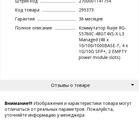
Штрих код
2700001141754
Код товара
295373
Гарантия
36 месяцев
Полное описание
Коммутатор Ruijie RG-
S5760C-48GT4XS-X L3
Managed (48 x
10/100/1000BASE-T, 4 x
1G/10G SFP+, 2 EMPTY
power module slots)
Отзывы о товаре
Внимание!!!
Изображения и характеристики товара могут
отличаться от реальных параметров. Пожалуйста,
уточняйте информацию у менеджера.