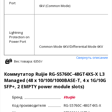
Port
6kV (Common Mode)
Lightning
Protection on
Power Port
Common Mode 6KV/Differential Mode 6KV
Свернуть описание
Вес товара: 6350 г
Коммутатор Ruijie RG-S5760C-48GT4XS-X L3
Managed (48 x 10/100/1000BASE-T, 4 x 1G/10G
SFP+, 2 EMPTY power module slots)
Бренд
Код производителя
RG-S5760C-48GT4XS-X