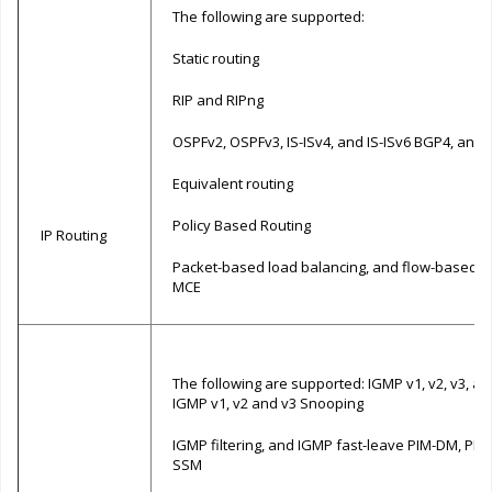
The following are supported:
Static routing
RIP and RIPng
OSPFv2, OSPFv3, IS-ISv4, and IS-ISv6 BGP4, and
Equivalent routing
Policy Based Routing
IP Routing
Packet-based load balancing, and flow-based l
MCE
The following are supported: IGMP v1, v2, v3, a
IGMP v1, v2 and v3 Snooping
IGMP filtering, and IGMP fast-leave PIM-DM, PIM
SSM