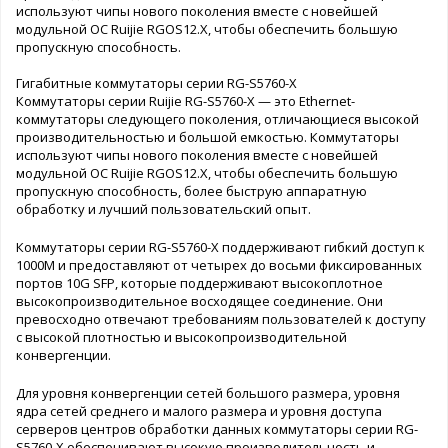
используют чипы нового поколения вместе с новейшей
модульной ОС Ruijie RGOS12.X, чтобы обеспечить большую
пропускную способность.
Гигабитные коммутаторы серии RG-S5760-X
Коммутаторы серии Ruijie RG-S5760-X — это Ethernet-
коммутаторы следующего поколения, отличающиеся высокой
производительностью и большой емкостью. Коммутаторы
используют чипы нового поколения вместе с новейшей
модульной ОС Ruijie RGOS12.X, чтобы обеспечить большую
пропускную способность, более быструю аппаратную
обработку и лучший пользовательский опыт.
Коммутаторы серии RG-S5760-X поддерживают гибкий доступ к
1000M и предоставляют от четырех до восьми фиксированных
портов 10G SFP, которые поддерживают высокоплотное
высокопроизводительное восходящее соединение. Они
превосходно отвечают требованиям пользователей к доступу
с высокой плотностью и высокопроизводительной
конвергенции.
Для уровня конвергенции сетей большого размера, уровня
ядра сетей среднего и малого размера и уровня доступа
серверов центров обработки данных коммутаторы серии RG-
S5760-X обеспечивают высокую производительность и