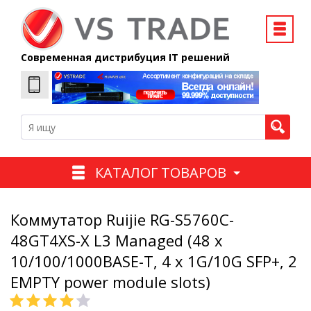
Современная дистрибуция IT решений
КАТАЛОГ ТОВАРОВ
Коммутатор Ruijie RG-S5760C-
48GT4XS-X L3 Managed (48 x
10/100/1000BASE-T, 4 x 1G/10G SFP+, 2
EMPTY power module slots)