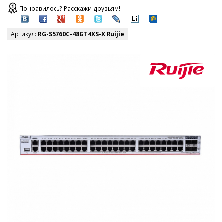
Понравилось? Расскажи друзьям!
Артикул:
RG-S5760C-48GT4XS-X Ruijie