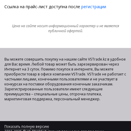
Ссылка на прайс-лист доступна после
регистрации
Цена на сайте носит информационный характер и не является
публичной офертой.
Вы можете совершить покупку на нашем сайте VSTrade.kz в удобное
для Вас время. Любой товар может быть зарезервирован через
Интернет на 3 суток. Помимо покупок в интернете, Вы можете
приобрести товар в офисе компании VSTrade. VSTrade не работает с
частными лицами, конечными пользователями и не участвует в
конкурсах на поставки оборудования конечным заказчикам.
Зарегистрированные пользователи имеют следующие
преимущества – специальные цены, отсрочка платежа,
маркетинговая поддержка, персональный менеджер.
Показать полную версию