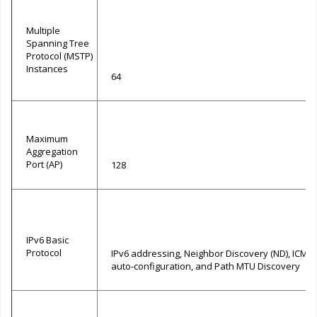
Multiple
Spanning Tree
Protocol (MSTP)
Instances
64
Maximum
Aggregation
Port (AP)
128
IPv6 Basic
Protocol
IPv6 addressing, Neighbor Discovery (ND), ICMPv
auto-configuration, and Path MTU Discovery