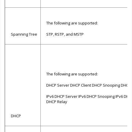
The following are supported:
Spanning Tree
STP, RSTP, and MSTP
The following are supported:
DHCP Server DHCP Client DHCP Snooping DHCP 
IPv6 DHCP Server IPv6 DHCP Snooping IPv6 DHCP
DHCP Relay
DHCP