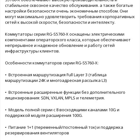
стабильное сквозное качество обслуживания. а также богатые
настройки безопасности очень экономичным способом. Они
могут максимально удовлетворить требования корпоративных
сетей к высокой скорости, безопасности и интеллекту.
Коммутаторы серии RG-S5760-X оснащены электрическими
компонентами операторского класса, которые обеспечивают
непрерывное и надежное обновление и работу сетей
инфраструктуры клиентов.
Особенности коммутаторов серии RG-S5760-X:
• Встроенная маршрутизация Full Layer 3 (таблица
маршрутизации 24K и многоадресная рассылка L3)
• Встроенные расширенные функции без дополнительного
лицензирования: SDN, VXLAN, MPLS и телеметрия.
• Модель полной серии с 8 восходящими каналами 10G и
поддержкой модуля расширения 100G.
• Питание 1+1 (переменный/постоянный ток) и поддержка
резервирования вентиляторов