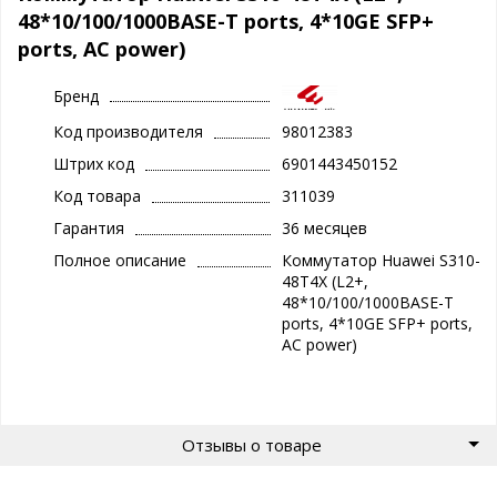
48*10/100/1000BASE-T ports, 4*10GE SFP+
ports, AC power)
Бренд
Код производителя
98012383
Штрих код
6901443450152
Код товара
311039
Гарантия
36 месяцев
Полное описание
Коммутатор Huawei S310-
48T4X (L2+,
48*10/100/1000BASE-T
ports, 4*10GE SFP+ ports,
AC power)
Отзывы о товаре