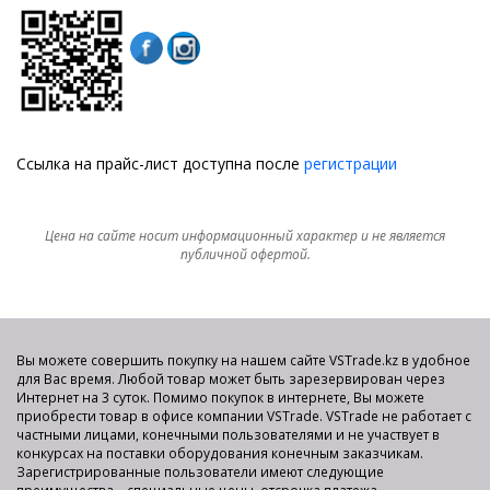
Ссылка на прайс-лист доступна после
регистрации
Цена на сайте носит информационный характер и не является
публичной офертой.
Вы можете совершить покупку на нашем сайте VSTrade.kz в удобное
для Вас время. Любой товар может быть зарезервирован через
Интернет на 3 суток. Помимо покупок в интернете, Вы можете
приобрести товар в офисе компании VSTrade. VSTrade не работает с
частными лицами, конечными пользователями и не участвует в
конкурсах на поставки оборудования конечным заказчикам.
Зарегистрированные пользователи имеют следующие