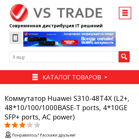
Современная дистрибуция IT решений
КАТАЛОГ ТОВАРОВ
Коммутатор Huawei S310-48T4X (L2+,
48*10/100/1000BASE-T ports, 4*10GE
SFP+ ports, AC power)
Понравилось? Расскажи друзьям!