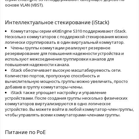
основе VLAN (VBST).
Интеллектуальное стекирование (iStack)
Коммутаторы серии eKitEngine S310 поддерживают iStack.
Несколько коммутаторов с поддержкой стекирования можно
логически сгруппировать в один виртуальный коммутатор.
Члены группы коммутации реализуют резервное
резервирование для повышения надежности устройства и
используют межсоединения группировки каналов для
повышения надежности канала.
iStack обеспечивает высокую масштабируемость сети.
Количество портов, пропускную способность и
вычислительную мощность группы можно увеличить, просто
добавив в группу коммутаторы-члены.
iStack также упрощает настройку и управление
устройствами. После создания группы несколько физических
коммутаторов виртуализируются в одно логическое
устройство. Вы можете войти в любой коммутатор-член группы,
чтобы управлять всеми коммутаторами-членами группы.
Питание по PoE