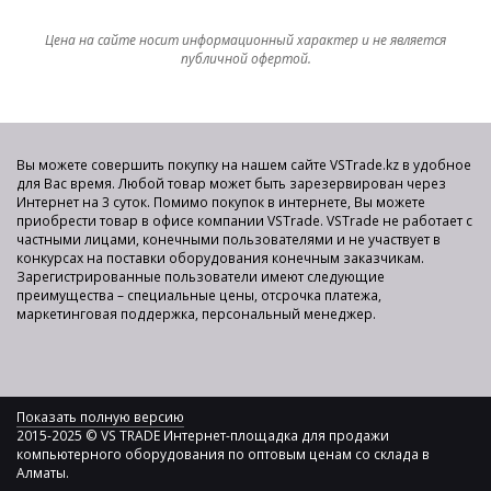
Цена на сайте носит информационный характер и не является
публичной офертой.
Вы можете совершить покупку на нашем сайте VSTrade.kz в удобное
для Вас время. Любой товар может быть зарезервирован через
Интернет на 3 суток. Помимо покупок в интернете, Вы можете
приобрести товар в офисе компании VSTrade. VSTrade не работает с
частными лицами, конечными пользователями и не участвует в
конкурсах на поставки оборудования конечным заказчикам.
Зарегистрированные пользователи имеют следующие
преимущества – специальные цены, отсрочка платежа,
маркетинговая поддержка, персональный менеджер.
Показать полную версию
2015-2025 © VS TRADE Интернет-площадка для продажи
компьютерного оборудования по оптовым ценам со склада в
Алматы.