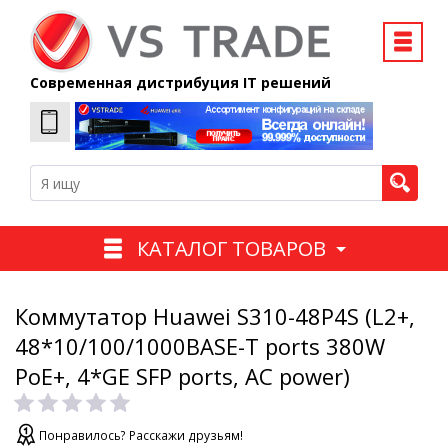
Современная дистрибуция IT решений
КАТАЛОГ ТОВАРОВ
Коммутатор Huawei S310-48P4S (L2+,
48*10/100/1000BASE-T ports 380W
PoE+, 4*GE SFP ports, AC power)
Понравилось? Расскажи друзьям!