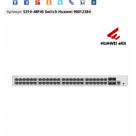
Артикул:
S310-48P4S Switch Huawei 98012384