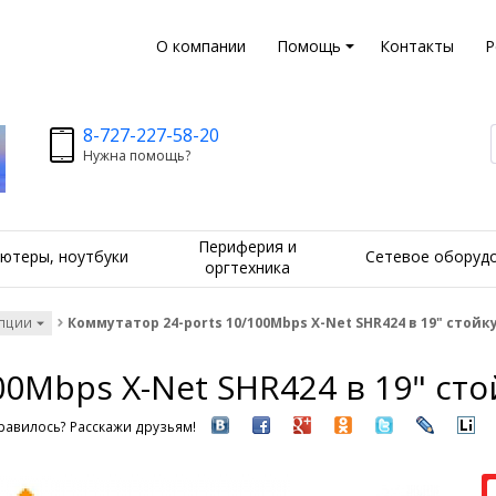
О компании
Помощь
Контакты
Р
8-727-227-58-20
Нужна помощь?
Периферия и
ютеры, ноутбуки
Сетевое оборуд
оргтехника
опции
Коммутатор 24-ports 10/100Mbps X-Net SHR424 в 19" стойк
00Mbps X-Net SHR424 в 19" сто
авилось? Расскажи друзьям!