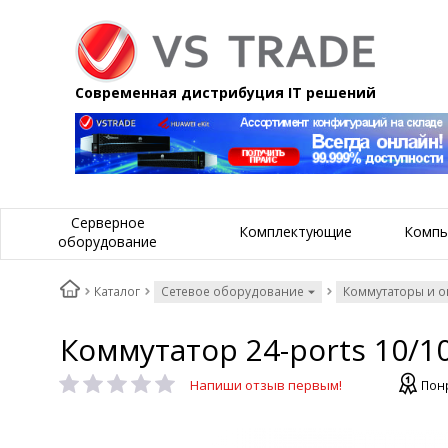
Современная дистрибуция IT решений
Серверное
Комплектующие
Компь
оборудование
Каталог
Сетевое оборудование
Коммутаторы и 
Коммутатор 24-ports 10/1
Напиши отзыв первым!
Понр