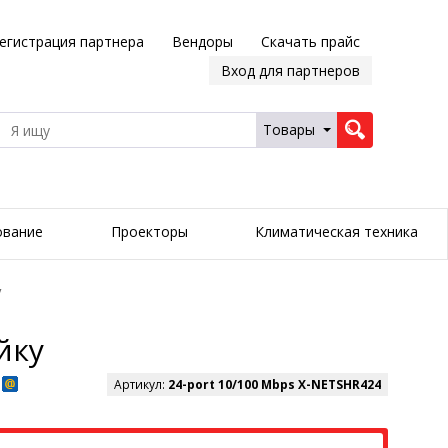
егистрация партнера
Вендоры
Скачать прайс
Вход для партнеров
Товары
ование
Проекторы
Климатическая техника
у
йку
Артикул:
24-port 10/100 Mbps X-NETSHR424