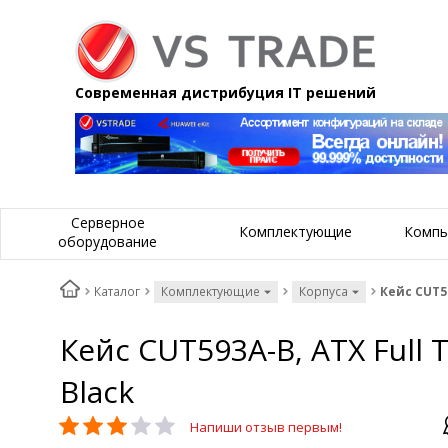
Современная дистрибуция IT решений
Серверное
Комплектующие
Компь
оборудование
Каталог
Комплектующие
Корпуса
Кейс CUT59
Кейс CUT593A-B, ATX Full To
Black
Напиши отзыв первым!