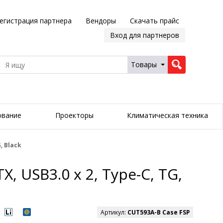
егистрация партнера
Вендоры
Скачать прайс
Вход для партнеров
Товары
ование
Проекторы
Климатическая техника
, Black
X, USB3.0 x 2, Type-C, TG,
Артикул:
CUT593A-B Case FSP