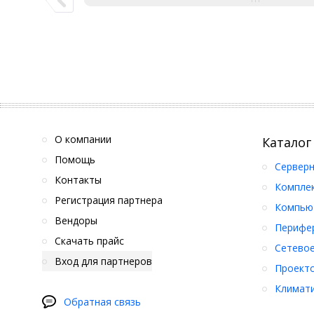
О компании
Каталог
Помощь
Серверн
Контакты
Компле
Регистрация партнера
Компьют
Вендоры
Перифер
Скачать прайс
Сетевое
Вход для партнеров
Проект
Климати
Обратная связь