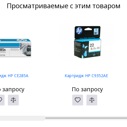
Просматриваемые с этим товаром
идж HP CE285A
Картридж HP C9352AE
 запросу
По запросу