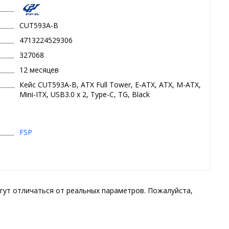
CUT593A-B
4713224529306
327068
12 месяцев
Кейс CUT593A-B, ATX Full Tower, E-ATX, ATX, M-ATX,
Mini-ITX, USB3.0 x 2, Type-C, TG, Black
FSP
гут отличаться от реальных параметров. Пожалуйста,