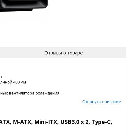
Отзывы о товаре
а
линой 400 мм
мных вентилятора охлаждения
Свернуть описание
TX, M-ATX, Mini-ITX, USB3.0 x 2, Type-C,