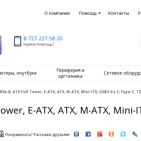
О компании
Помощь
Контакты
Р
8-727-227-58-20
Нужна помощь?
Периферия и
ютеры, ноутбуки
Сетевое оборуд
оргтехника
3A-B, ATX Full Tower, E-ATX, ATX, M-ATX, Mini-ITX, USB3.0 x 2, Type-C, TG
wer, E-ATX, ATX, M-ATX, Mini-IT
Понравилось? Расскажи друзьям!