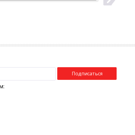
Подписаться
м: