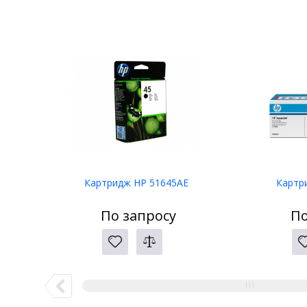
Картридж HP 51645AE
Картр
По запросу
По