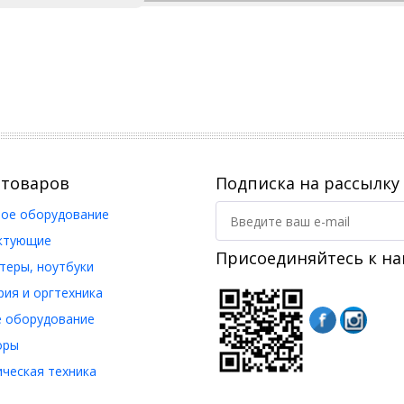
 товаров
Подписка на рассылку
ое оборудование
ктующие
Присоединяйтесь к на
еры, ноутбуки
ия и оргтехника
 оборудование
оры
ческая техника