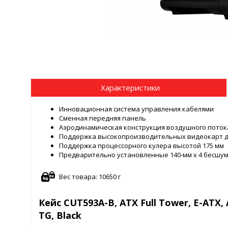
Характеристики
Инновационная система управления кабелями
Сменная передняя панель
Аэродинамическая конструкция воздушного поток
Поддержка высокопроизводительных видеокарт д
Поддержка процессорного кулера высотой 175 мм
Предварительно установленные 140-мм x 4 бесшу
Вес товара: 10650 г
Кейс CUT593A-B, ATX Full Tower, E-ATX, A
TG, Black