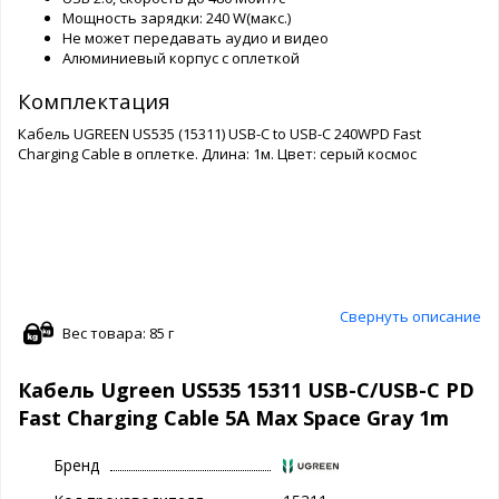
Мощность зарядки: 240 W(макс.)
Не может передавать аудио и видео
Алюминиевый корпус с оплеткой
Комплектация
Кабель UGREEN US535 (15311) USB-C to USB-C 240WPD Fast
Charging Cable в оплетке. Длина: 1м. Цвет: серый космос
Свернуть описание
Вес товара: 85 г
Кабель Ugreen US535 15311 USB-C/USB-C PD
Fast Charging Cable 5A Max Space Gray 1m
Бренд