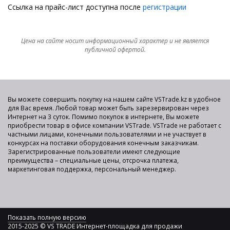
Ссылка на прайс-лист доступна после
регистрации
Цена на сайте носит информационный характер и не является
публичной офертой.
Вы можете совершить покупку на нашем сайте VSTrade.kz в удобное
для Вас время. Любой товар может быть зарезервирован через
Интернет на 3 суток. Помимо покупок в интернете, Вы можете
приобрести товар в офисе компании VSTrade. VSTrade не работает с
частными лицами, конечными пользователями и не участвует в
конкурсах на поставки оборудования конечным заказчикам.
Зарегистрированные пользователи имеют следующие
преимущества – специальные цены, отсрочка платежа,
маркетинговая поддержка, персональный менеджер.
Показать полную версию
2015-2025 © VS TRADE Интернет-площадка для продажи