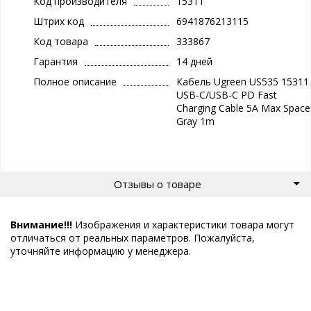
Код производителя
15311
Штрих код
6941876213115
Код товара
333867
Гарантия
14 дней
Полное описание
Кабель Ugreen US535 15311
USB-C/USB-C PD Fast
Charging Cable 5A Max Space
Gray 1m
Отзывы о товаре
Внимание!!!
Изображения и характеристики товара могут
отличаться от реальных параметров. Пожалуйста,
уточняйте информацию у менеджера.