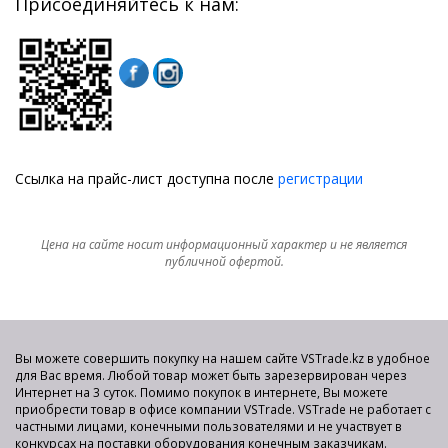
Присоединяйтесь к нам:
Ссылка на прайс-лист доступна после
регистрации
Цена на сайте носит информационный характер и не является
публичной офертой.
Вы можете совершить покупку на нашем сайте VSTrade.kz в удобное
для Вас время. Любой товар может быть зарезервирован через
Интернет на 3 суток. Помимо покупок в интернете, Вы можете
приобрести товар в офисе компании VSTrade. VSTrade не работает с
частными лицами, конечными пользователями и не участвует в
конкурсах на поставки оборудования конечным заказчикам.