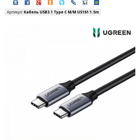
Артикул:
Кабель USB3.1 Type C M/M US161 1.5m