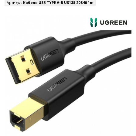
Артикул:
Кабель USB TYPE A-B US135 20846 1m