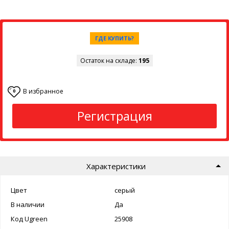
ГДЕ КУПИТЬ?
Остаток на складе:
195
В избранное
0
Регистрация
Характеристики
Цвет
серый
В наличии
Да
Код Ugreen
25908