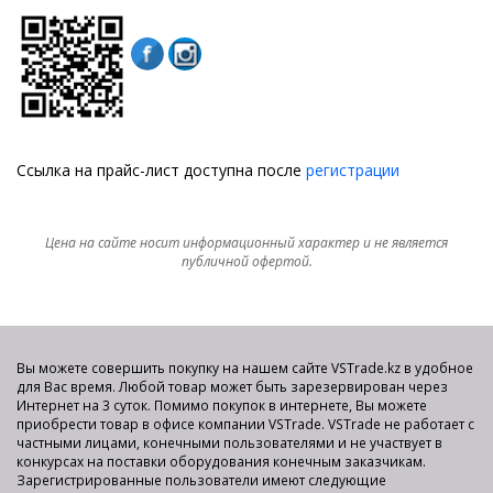
Ссылка на прайс-лист доступна после
регистрации
Цена на сайте носит информационный характер и не является
публичной офертой.
Вы можете совершить покупку на нашем сайте VSTrade.kz в удобное
для Вас время. Любой товар может быть зарезервирован через
Интернет на 3 суток. Помимо покупок в интернете, Вы можете
приобрести товар в офисе компании VSTrade. VSTrade не работает с
частными лицами, конечными пользователями и не участвует в
конкурсах на поставки оборудования конечным заказчикам.
Зарегистрированные пользователи имеют следующие