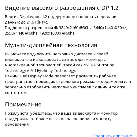
Видение высокого разрешения с DP 1.2
Версия Displayport 1.2 поддерживает скорость передачи
данных до 21.6 Гбит/с.
Поддержка разрешения 4k 3840x2160 @30hz, 3440x1440 @30hz,
2550x1440 @60hz, 1920x1080p @60hz.
Мульти-дисплейная технология
Вы можете подключить несколько дисплеев к своей
видеокарте и использовать их как один монитор с
многоэкранной технологией, такой как NVIDIA Surround
Technology и ATI Eyefinity Technology.
Режим Dual Display Mode позволяет расширить рабочее
пространство с помощью отдельного режима отображения или
зеркально отобразить несколько дисплеев с одним и тем же
контентом.
Примечание
Пожалуйста, убедитесь, что ваша видеокарта и монитор
поддерживают более высокое разрешение и частоту
обновления.
Свернуть описание