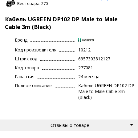
Вес товара: 270 г
Кабель UGREEN DP102 DP Male to Male
Cable 3m (Black)
Бренд
Код производителя
10212
Штрих код
6957303812127
Код товара
277081
Гарантия
24 месяца
Полное описание
Кабель UGREEN DP102 DP
Male to Male Cable 3m
(Black)
Отзывы о товаре