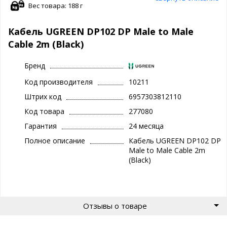
Вес товара: 188 г
Кабель UGREEN DP102 DP Male to Male
Cable 2m (Black)
Бренд
Код производителя
10211
Штрих код
6957303812110
Код товара
277080
Гарантия
24 месяца
Полное описание
Кабель UGREEN DP102 DP
Male to Male Cable 2m
(Black)
Отзывы о товаре