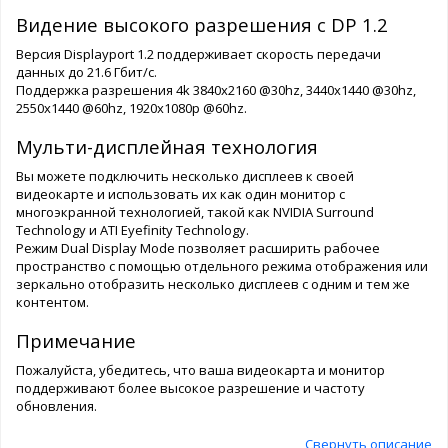
Видение высокого разрешения с DP 1.2
Версия Displayport 1.2 поддерживает скорость передачи
данных до 21.6 Гбит/с.
Поддержка разрешения 4k 3840x2160 @30hz, 3440x1440 @30hz,
2550x1440 @60hz, 1920x1080p @60hz.
Мульти-дисплейная технология
Вы можете подключить несколько дисплеев к своей
видеокарте и использовать их как один монитор с
многоэкранной технологией, такой как NVIDIA Surround
Technology и ATI Eyefinity Technology.
Режим Dual Display Mode позволяет расширить рабочее
пространство с помощью отдельного режима отображения или
зеркально отобразить несколько дисплеев с одним и тем же
контентом.
Примечание
Пожалуйста, убедитесь, что ваша видеокарта и монитор
поддерживают более высокое разрешение и частоту
обновления.
Свернуть описание