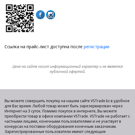
Ссылка на прайс-лист доступна после
регистрации
Цена на сайте носит информационный характер и не является
публичной офертой.
Вы можете совершить покупку на нашем сайте VSTrade.kz в удобное
для Вас время. Любой товар может быть зарезервирован через
Интернет на 3 суток. Помимо покупок в интернете, Вы можете
приобрести товар в офисе компании VSTrade. VSTrade не работает с
частными лицами, конечными пользователями и не участвует в
конкурсах на поставки оборудования конечным заказчикам.
Зарегистрированные пользователи имеют следующие