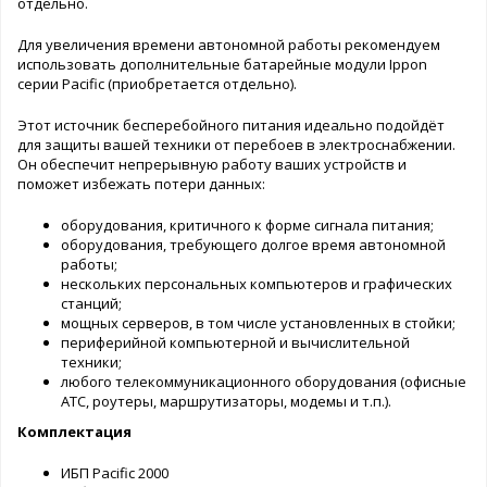
отдельно.
Для увеличения времени автономной работы рекомендуем
использовать дополнительные батарейные модули Ippon
серии Pacific (приобретается отдельно).
Этот источник бесперебойного питания идеально подойдёт
для защиты вашей техники от перебоев в электроснабжении.
Он обеспечит непрерывную работу ваших устройств и
поможет избежать потери данных:
оборудования, критичного к форме сигнала питания;
оборудования, требующего долгое время автономной
работы;
нескольких персональных компьютеров и графических
станций;
мощных серверов, в том числе установленных в стойки;
периферийной компьютерной и вычислительной
техники;
любого телекоммуникационного оборудования (офисные
АТС, роутеры, маршрутизаторы, модемы и т.п.).
Комплектация
ИБП Pacific 2000