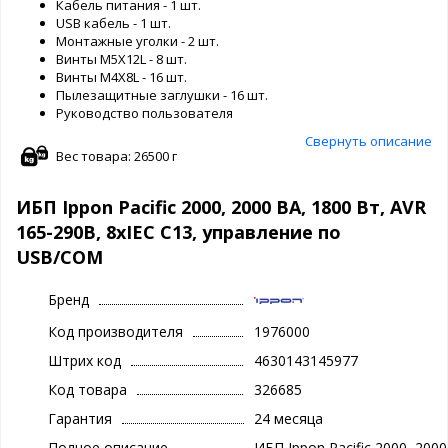
Кабель питания - 1 шт.
USB кабель - 1 шт.
Монтажные уголки - 2 шт.
Винты M5X12L - 8 шт.
Винты M4X8L - 16 шт.
Пылезащитные заглушки - 16 шт.
Руководство пользователя
Свернуть описание
Вес товара: 26500 г
ИБП Ippon Pacific 2000, 2000 ВA, 1800 Вт, AVR
165-290В, 8xIEC C13, управление по
USB/COM
Бренд
Код производителя
1976000
Штрих код
4630143145977
Код товара
326685
Гарантия
24 месяца
Полное описание
ИБП Ippon Pacific 2000, 2000