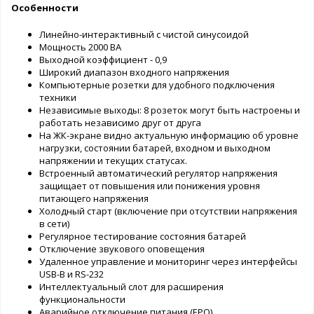
Особенности
Линейно-интерактивный с чистой синусоидой
Мощность 2000 ВА
Выходной коэффициент - 0,9
Широкий диапазон входного напряжения
Компьютерные розетки для удобного подключения
техники
Независимые выходы: 8 розеток могут быть настроены и
работать независимо друг от друга
На ЖК-экране видно актуальную информацию об уровне
нагрузки, состоянии батарей, входном и выходном
напряжении и текущих статусах.
Встроенный автоматический регулятор напряжения
защищает от повышения или понижения уровня
питающего напряжения
Холодный старт (включение при отсутствии напряжения
в сети)
Регулярное тестирование состояния батарей
Отключение звукового оповещения
Удаленное управление и мониторинг через интерфейсы
USB-B и RS-232
Интеллектуальный слот для расширения
функциональности
Аварийное отключение питания (EPO)