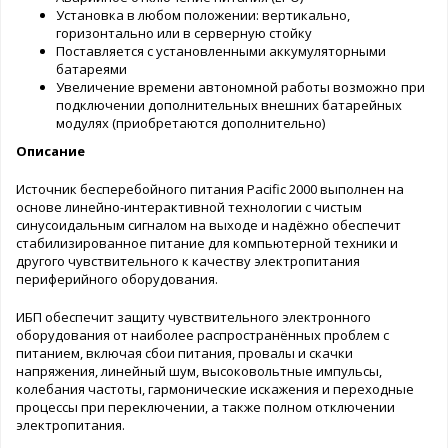
Установка в любом положении: вертикально,
горизонтально или в серверную стойку
Поставляется с установленными аккумуляторными
батареями
Увеличение времени автономной работы возможно при
подключении дополнительных внешних батарейных
модулях (приобретаются дополнительно)
Описание
Источник бесперебойного питания Pacific 2000 выполнен на
основе линейно-интерактивной технологии с чистым
синусоидальным сигналом на выходе и надёжно обеспечит
стабилизированное питание для компьютерной техники и
другого чувствительного к качеству электропитания
периферийного оборудования.
ИБП обеспечит защиту чувствительного электронного
оборудования от наиболее распространённых проблем с
питанием, включая сбои питания, провалы и скачки
напряжения, линейный шум, высоковольтные импульсы,
колебания частоты, гармонические искажения и переходные
процессы при переключении, а также полном отключении
электропитания.