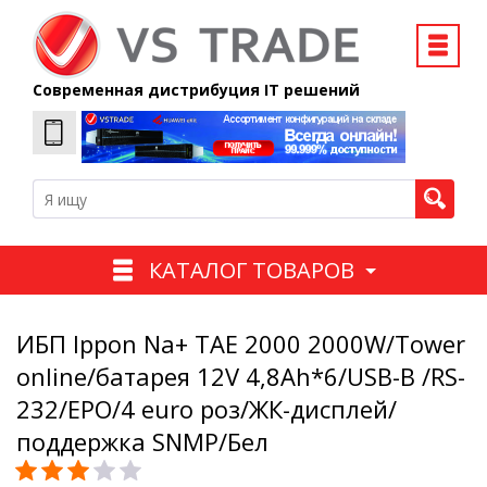
Современная дистрибуция IT решений
КАТАЛОГ ТОВАРОВ
ИБП Ippon Na+ TAE 2000 2000W/Tower
online/батарея 12V 4,8Ah*6/USB-B /RS-
232/EPO/4 euro роз/ЖК-дисплей/
поддержка SNMP/Бел