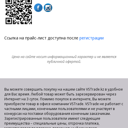
Ссылка на прайс-лист доступна после
регистрации
Цена на сайте носит информационный характер и не является
публичной офертой.
Вы можете совершить покупку на нашем сайте VSTrade.kz в удобное
для Вас время. Любой товар может быть зарезервирован через
Интернет на 3 суток. Помимо покупок в интернете, Вы можете
приобрести товар в офисе компании VSTrade. VSTrade не работает с
частными лицами, конечными пользователями и не участвует в
конкурсах на поставки оборудования конечным заказчикам.
Зарегистрированные пользователи имеют следующие
преимущества – специальные цены, отсрочка платежа,