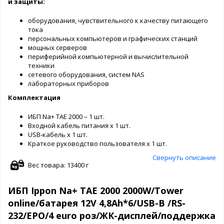
и защиты:
оборудования, чувствительного к качеству питающего
тока
персональных компьютеров и графических станций
мощных серверов
периферийной компьютерной и вычислительной
техники
сетевого оборудования, систем NAS
лабораторных приборов
Комплектация
ИБП Na+ TAE 2000 – 1 шт.
Входной кабель питания х 1 шт.
USB-кабель х 1 шт.
Краткое руководство пользователя х 1 шт.
Свернуть описание
Вес товара: 13400 г
ИБП Ippon Na+ TAE 2000 2000W/Tower
online/батарея 12V 4,8Ah*6/USB-B /RS-
232/EPO/4 euro роз/ЖК-дисплей/поддержка