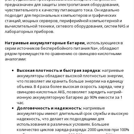
предназначен для защиты электропитания оборудования,
чувствительного к качеству питающего тока. Он идеально
подходит для персональных компьютеров и графических
станций, мощных серверов, периферийной компьютерной и
вычислительной техники, сетевого оборудования, систем NAS и
лабораторных приборов.
Натриевые аккумуляторные батареи,
использующиеся в
серии источников бесперебойного питания Na+, обладают
рядом преимуществ по сравнению со свинцово-кислотными
аналогами:
Высокая плотность и быстрая зарядка:
натриевые
аккумуляторы обладают высокой плотностью энергии,
что позволяет им хранить больше энергии на единицу
объема. В 4 раза более высокая скорость заряда, чем у
свинцово-кислотных АКБ, позволяет зарядить натрий-
ионную аккумуляторную батарею до 90% емкости за 1
час.
Долговечность и надежность:
натриевые
аккумуляторы имеют длительный срок службы и высокую
надежность, что делает их подходящими для
использования в различных условиях. Большее
количество циклов заряда-разряда: 2000 циклов при 100%