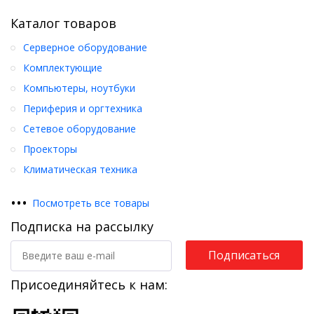
Каталог товаров
Серверное оборудование
Комплектующие
Компьютеры, ноутбуки
Периферия и оргтехника
Сетевое оборудование
Проекторы
Климатическая техника
•
•
•
Посмотреть все товары
Подписка на рассылку
Подписаться
Присоединяйтесь к нам: