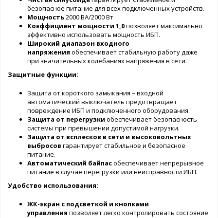
безопасное питание для всех подключенных устройств.
Мощность
2000 ВА/2000 Вт
Коэффициент мощности 1,0
позволяет максимально
эффективно использовать мощность ИБП.
Широкий диапазон входного
напряжения
обеспечивает стабильную работу даже
при значительных колебаниях напряжения в сети.
Защитные функции:
Защита от короткого замыкания – входной
автоматический выключатель предотвращает
повреждение ИБП и подключенного оборудования.
Защита от перегрузки
обеспечивает безопасность
системы при превышении допустимой нагрузки.
Защита от всплесков в сети и высоковольтных
выбросов
гарантирует стабильное и безопасное
питание.
Автоматический байпас
обеспечивает непрерывное
питание в случае перегрузки или неисправности ИБП.
Удобство использования:
ЖК-экран с подсветкой и кнопками
управления
позволяет легко контролировать состояние