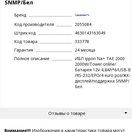
SNMP/Бел
Бренд
Код производителя
2055084
Штрих код
4630143163049
Код товара
333778
Гарантия
24 месяца
Полное описание
ИБП Ippon Na+ TAE 2000
2000W/Tower online/
батарея 12V 4,8Ah*6/USB-B
/RS-232/EPO/4 euro роз/ЖК-
дисплей/поддержка SNMP/
Бел
Отзывы о товаре
Внимание!!!
Изображения и характеристики товара могут