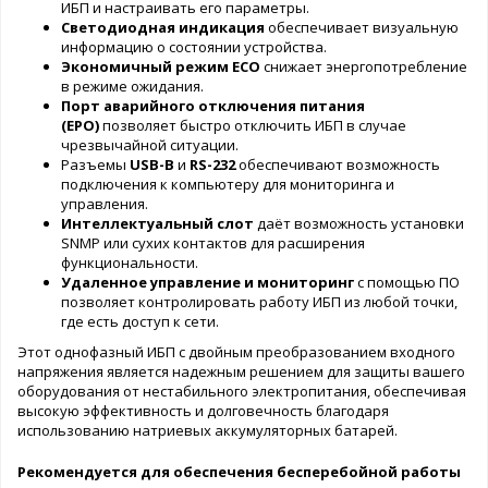
ИБП и настраивать его параметры.
Светодиодная индикация
обеспечивает визуальную
информацию о состоянии устройства.
Экономичный режим ECO
снижает энергопотребление
в режиме ожидания.
Порт аварийного отключения питания
(EPO)
позволяет быстро отключить ИБП в случае
чрезвычайной ситуации.
Разъемы
USB-B
и
RS-232
обеспечивают возможность
подключения к компьютеру для мониторинга и
управления.
Интеллектуальный слот
даёт возможность установки
SNMP или сухих контактов для расширения
функциональности.
Удаленное управление и мониторинг
с помощью ПО
позволяет контролировать работу ИБП из любой точки,
где есть доступ к сети.
Этот однофазный ИБП с двойным преобразованием входного
напряжения является надежным решением для защиты вашего
оборудования от нестабильного электропитания, обеспечивая
высокую эффективность и долговечность благодаря
использованию натриевых аккумуляторных батарей.
Рекомендуется для обеспечения бесперебойной работы