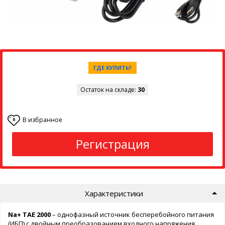
ГДЕ КУПИТЬ?
Остаток на складе:
30
В избранное
0
Регистрация
Характеристики
Na+ TAE 2000
– однофазный источник бесперебойного питания
(ИБП) с двойным преобразованием входного напряжения