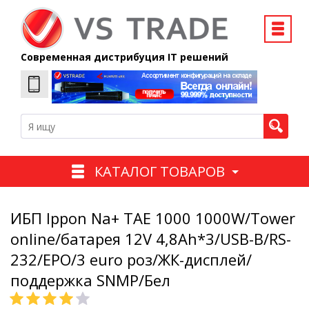
Современная дистрибуция IT решений
КАТАЛОГ ТОВАРОВ
ИБП Ippon Na+ TAE 1000 1000W/Tower
online/батарея 12V 4,8Ah*3/USB-B/RS-
232/EPO/3 euro роз/ЖК-дисплей/
поддержка SNMP/Бел