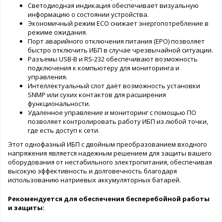
Светодиодная индикация обеспечивает визуальную
информацию о состоянии устройства.
Экономичный режим ECO снижает энергопотребление в
режиме ожидания.
Порт аварийного отключения питания (EPO) позволяет
быстро отключить ИБП в случае чрезвычайной ситуации.
Разъемы USB-B и RS-232 обеспечивают возможность
подключения к компьютеру для мониторинга и
управления.
Интеллектуальный слот даёт возможность установки
SNMP или сухих контактов для расширения
функциональности.
Удаленное управление и мониторинг с помощью ПО
позволяет контролировать работу ИБП из любой точки,
где есть доступ к сети.
Этот однофазный ИБП с двойным преобразованием входного
напряжения является надежным решением для защиты вашего
оборудования от нестабильного электропитания, обеспечивая
высокую эффективность и долговечность благодаря
использованию натриевых аккумуляторных батарей.
Рекомендуется для обеспечения бесперебойной работы
и защиты: