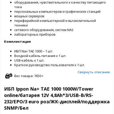
оборудования, чувствительного к качеству питающего
тока
персональных компьютеров и графических станций
мощных серверов
периферийной компьютерной и вычислительной
техники
сетевого оборудования, систем NAS
лабораторных приборов
Комплектация
ИБП Na+ TAE 1000 – 1 шт.
Входной кабель питания х 1 шт.
USB-кабель х 1 шт.
Краткое руководство пользователя х 1 шт.
Свернуть описание
Вес товара: 7650 г
ИБП Ippon Na+ TAE 1000 1000W/Tower
online/батарея 12V 4,8Ah*3/USB-B/RS-
232/EPO/3 euro роз/ЖК-дисплей/поддержка
SNMP/Бел