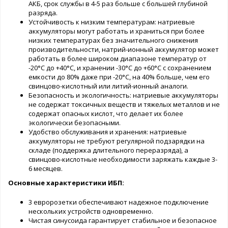
АКБ, срок службы в 4-5 раз больше с большей глубиной
разряда.
Устойчивость к низким температурам: натриевые
аккумуляторы могут работать и храниться при более
низких температурах без значительного снижения
производительности, натрий-ионный аккумулятор может
работать в более широком диапазоне температур от
-20°C до +40°C, и хранении -30°C до +60°C с сохранением
емкости до 80% даже при -20°C, на 40% больше, чем его
свинцово-кислотный или литий-ионный аналоги.
Безопасность и экологичность: натриевые аккумуляторы
не содержат токсичных веществ и тяжелых металлов и не
содержат опасных кислот, что делает их более
экологически безопасными.
Удобство обслуживания и хранения: натриевые
аккумуляторы не требуют регулярной подзарядки на
складе (поддержка длительного переразряда), а
свинцово-кислотные необходимости заряжать каждые 3-
6 месяцев.
Основные характеристики ИБП:
3 евророзетки обеспечивают надежное подключение
нескольких устройств одновременно.
Чистая синусоида гарантирует стабильное и безопасное