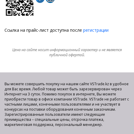
Ссылка на прайс-лист доступна после
регистрации
Цена на сайте носит информационный характер и не является
публичной офертой.
Вы можете совершить покупку на нашем сайте VSTrade.kz в удобное
для Вас время. Любой товар может быть зарезервирован через
Интернет на 3 суток. Помимо покупок в интернете, Вы можете
приобрести товар в офисе компании VSTrade. VSTrade не работает с
частными лицами, конечными пользователями и не участвует в
конкурсах на поставки оборудования конечным заказчикам.
Зарегистрированные пользователи имеют следующие
преимущества – специальные цены, отсрочка платежа,
маркетинговая поддержка, персональный менеджер.