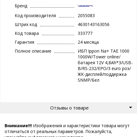
Бренд
Код производителя
2055083
Штрих код
4630143163056
Код товара
333777
Гарантия
24 месяца
Полное описание
ИБП Ippon Na+ TAE 1000
1000W/Tower online/
батарея 12V 4,8Ah*3/USB-
B/RS-232/EPO/3 euro роз/
ЖК-дисплей/поддержка
SNMP/Бел
Отзывы о товаре
Внимание!!!
Изображения и характеристики товара могут
отличаться от реальных параметров. Пожалуйста,