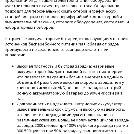
предназначен для защиты электропитания оборудования,
чувствительного к качеству питающего тока. Он идеально
подходит для персональных компьютеров и графических
станций, мощных серверов, периферийной компьютерной и
вычислительной техники, сетевого оборудования, систем NAS и
лабораторных приборов.
Натриевые аккумуляторные батареи, использующиеся в серии
источников бесперебойного питания Na+, обладают рядом
преимуществ по сравнению со свинцово-кислотными
аналогами:
Высокая плотность и быстрая зарядка: натриевые
аккумуляторы обладают высокой плотностью энергии,
что позволяет им хранить больше энергии на единицу
объема. В 4 раза более высокая скорость заряда, чем у
свинцово-кислотных АКБ, позволяет зарядить натрий-
ионную аккумуляторную батарею до 90% емкости за 1
час.
Долговечность и надежность: натриевые аккумуляторы
имеют длительный срок службы и высокую надежность,
что делает их подходящими для использования в
различных условиях. Большее количество циклов заряда-
разряда: 2000 циклов при 100% глубокого разряда против
300-500 циклов при 50% разряда у свинцово-кислотных