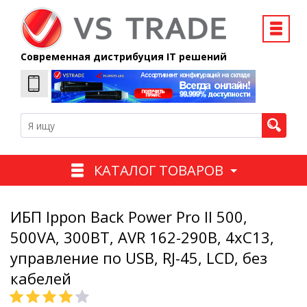
Современная дистрибуция IT решений
КАТАЛОГ ТОВАРОВ
ИБП Ippon Back Power Pro II 500,
500VA, 300ВТ, AVR 162-290В, 4хС13,
управление по USB, RJ-45, LCD, без
кабелей