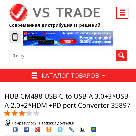
Современная дистрибуция IT решений
КАТАЛОГ ТОВАРОВ
HUB CM498 USB-C to USB-A 3.0+3*USB-
A 2.0+2*HDMI+PD port Converter 35897
Понравилось? Расскажи друзьям!