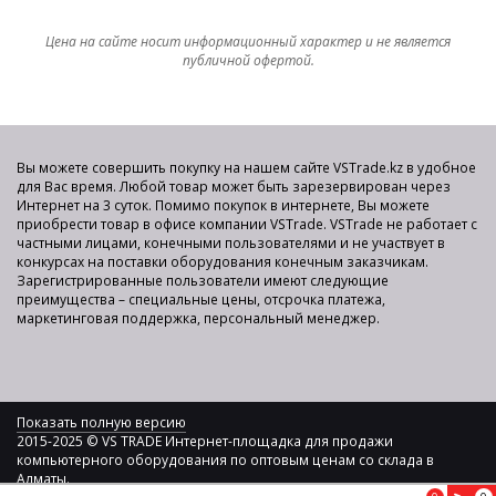
Цена на сайте носит информационный характер и не является
публичной офертой.
Вы можете совершить покупку на нашем сайте VSTrade.kz в удобное
для Вас время. Любой товар может быть зарезервирован через
Интернет на 3 суток. Помимо покупок в интернете, Вы можете
приобрести товар в офисе компании VSTrade. VSTrade не работает с
частными лицами, конечными пользователями и не участвует в
конкурсах на поставки оборудования конечным заказчикам.
Зарегистрированные пользователи имеют следующие
преимущества – специальные цены, отсрочка платежа,
маркетинговая поддержка, персональный менеджер.
Показать полную версию
2015-2025 © VS TRADE Интернет-площадка для продажи
компьютерного оборудования по оптовым ценам со склада в
Алматы.